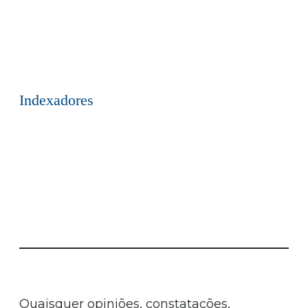
Indexadores
Quaisquer opiniões, constatações,