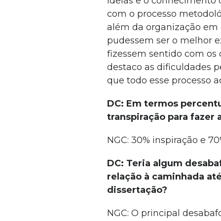
ideias e o conhecimento q
com o processo metodológi
além da organização em g
pudessem ser o melhor ex
fizessem sentido com os
destaco as dificuldades 
que todo esse processo a
DC: Em termos percentua
transpiração para fazer 
NGC: 30% inspiração e 70
DC: Teria algum desaba
relação à caminhada até
dissertação?
NGC: O principal desabafo