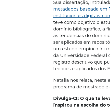
Sua dissertação, intitulada
metadados baseada em F
institucionais digitais: c
teve como objetivo o est
domínio bibliográfico, a f
as tendências do domínio
ser aplicados em repositór
um estudo empírico foi re
da Universidade Federal d
registro descritivo que p
teóricos e aplicados dos
Natalia nos relata, nesta 
programa de mestrado e 
Divulga-CI: O que te lev
inspirou na escolha do 