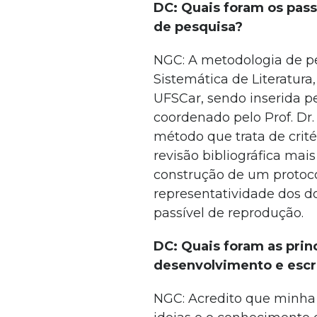
DC: Quais foram os pas
de pesquisa?
NGC: A metodologia de pes
Sistemática de Literatura
UFSCar, sendo inserida p
coordenado pelo Prof. Dr.
método que trata de crité
revisão bibliográfica mai
construção de um protocol
representatividade dos d
passível de reprodução.
DC: Quais foram as princ
desenvolvimento e escri
NGC: Acredito que minha p