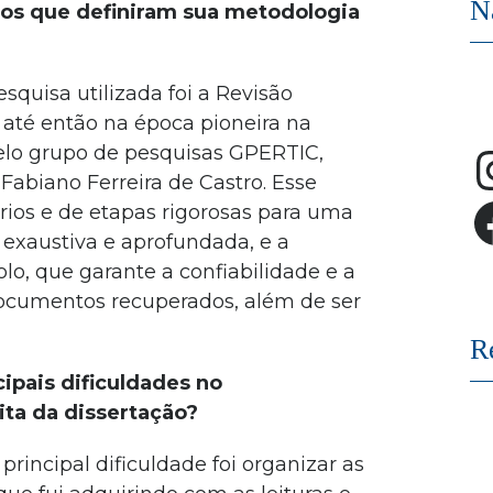
N
sos que definiram sua metodologia
quisa utilizada foi a Revisão
, até então na época pioneira na
elo grupo de pesquisas GPERTIC,
 Fabiano Ferreira de Castro. Esse
rios e de etapas rigorosas para uma
s exaustiva e aprofundada, e a
o, que garante a confiabilidade e a
ocumentos recuperados, além de ser
R
ipais dificuldades no
ta da dissertação?
rincipal dificuldade foi organizar as