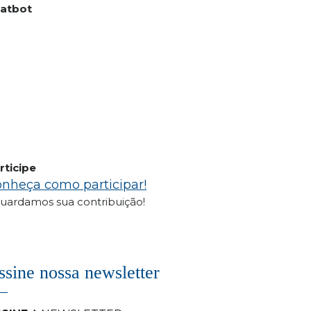
atbot
rticipe
nheça como participar!
uardamos sua contribuição!
ssine nossa newsletter