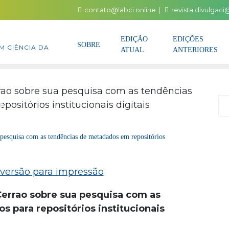
contato@labci.online
revista.divulgac
EDIÇÃO
EDIÇÕES
SOBRE
M CIÊNCIA DA
ATUAL
ANTERIORES
P
 pesquisa com as tendências de metadados em repositórios
Cerrao sobre sua pesquisa com as
 para repositórios institucionais