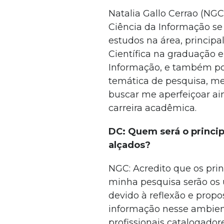
Natalia Gallo Cerrao (NG
Ciência da Informação se
estudos na área, principa
Científica na graduação 
Informação, e também por
temática de pesquisa, me
buscar me aperfeiçoar a
carreira acadêmica.
DC: Quem será o princip
alçados?
NGC: Acredito que os prin
minha pesquisa serão os u
devido à reflexão e prop
informação nesse ambiente 
profissionais catalogador