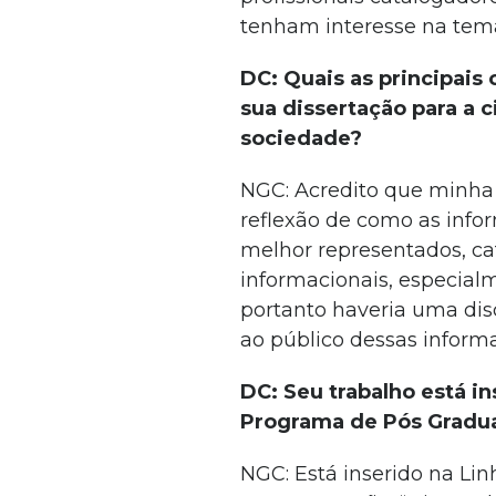
tenham interesse na tem
DC: Quais as principais
sua dissertação para a c
sociedade?
NGC: Acredito que minha 
reflexão de como as inf
melhor representados, c
informacionais, especialm
portanto haveria uma dis
ao público dessas inform
DC: Seu trabalho está i
Programa de Pós Gradu
NGC: Está inserido na Lin