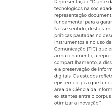
Representação: “Diante da
tecnológicos na sociedad
representação document
fundamental para a garan
Nesse sentido, destacam-
práticas pautadas no des
instrumentos e no uso da
Comunicação (TIC) que e
armazenamento, a represe
compartilhamento, a diss
e a preservação de info
digitais. Os estudos refl
epistemológica que funda
área de Ciência da Inform
existentes entre o corpus 
otimizar a inovação.”