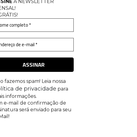
SINE
A NEWSLETTER
ENSAL
!
GRÁTIS!
o fazemos spam! Leia nossa
lítica de privacidade
para
is informações.
 e-mail de confirmação de
sinatura será enviado para seu
Mail!