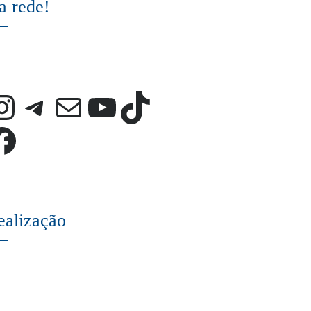
a rede!
Instagram
Telegram
E-mail
Youtube
TikTok
Facebook
ealização