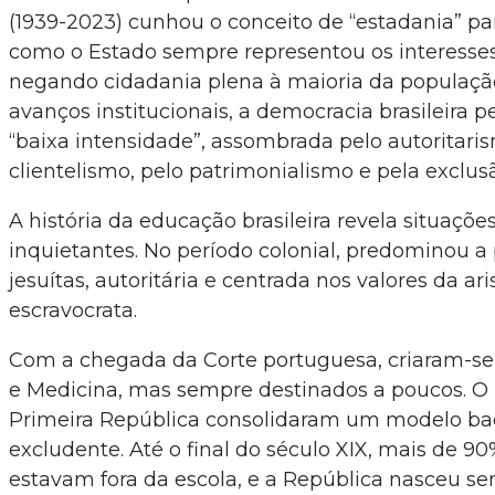
(1939-2023) cunhou o conceito de “estadania” pa
como o Estado sempre representou os interesses 
negando cidadania plena à maioria da populaç
avanços institucionais, a democracia brasileira
“baixa intensidade”, assombrada pelo autoritaris
clientelismo, pelo patrimonialismo e pela exclusã
A história da educação brasileira revela situaçõe
inquietantes. No período colonial, predominou 
jesuítas, autoritária e centrada nos valores da ari
escravocrata.
Com a chegada da Corte portuguesa, criaram-se 
e Medicina, mas sempre destinados a poucos. O 
Primeira República consolidaram um modelo ba
excludente. Até o final do século XIX, mais de 9
estavam fora da escola, e a República nasceu s