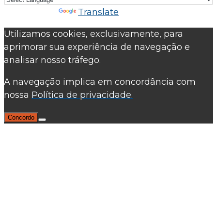
Powered by
Translate
Utilizamos cookies, exclusivamente, para
aprimorar sua experiência de navegação e
analisar nosso tráfego.
A navegação implica em concordância com
nossa
Política de privacidade.
Concordo