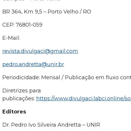
BR 364, Km 9,5 – Porto Velho / RO
CEP: 76801-059
E-Mail:
revista.divulgaci@gmail.com
pedro.andretta@unir.br
Periodicidade: Mensal / Publicação em fluxo con
Diretrizes para
publicações:
https://www.divulgaci.labci.online/
Editores
Dr. Pedro Ivo Silveira Andretta – UNIR