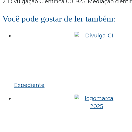
2. Divulgação Científica 001.923. Mediação científ
Você pode gostar de ler também:
Expediente