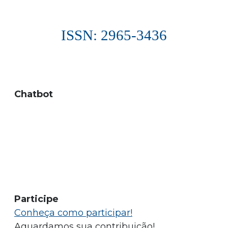
ISSN: 2965-3436
Chatbot
Participe
Conheça como participar!
Aguardamos sua contribuição!