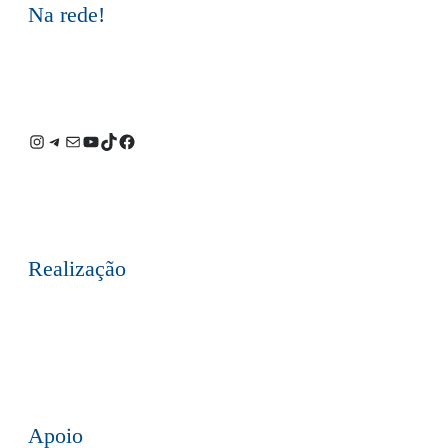
Na rede!
Instagram
Telegram
E-
Youtube
TikTok
Facebook
mail
Realização
Apoio