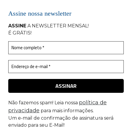
Assine nossa newsletter
ASSINE
A NEWSLETTER MENSAL
!
É GRÁTIS!
política de
Não fazemos spam! Leia nossa
privacidade
para mais informações.
Um e-mail de confirmação de assinatura será
enviado para seu E-Mail!