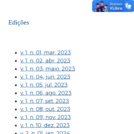
Edições
v. 1, n. 01, mar. 2023
v. 1, n. 02, abr. 2023
v. 1, n. 03, maio. 2023
v. 1, n. 04, jun. 2023
v. 1, n. 05, jul. 2023
v. 1, n. 06, ago. 2023
v. 1, n. 07, set. 2023
v. 1, n. 08, out. 2023
v. 1, n. 09, nov. 2023
v. 1, n. 10, dez. 2023
v. 2, n. 01, jan. 2024