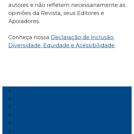
autores e não refletem necessariamente as
opiniões da Revista, seus Editores e
Apoiadores.
Conheça nossa
Declaração de Inclusão,
Diversidade, Equidade e Acessibilidade
.