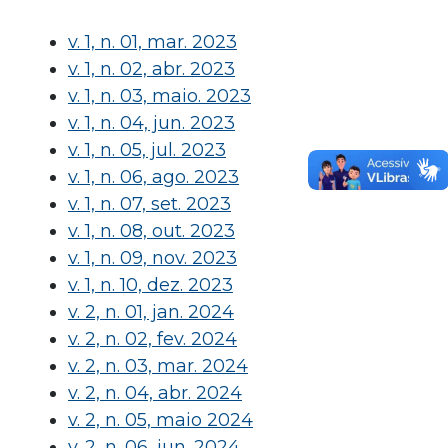
v. 1, n. 01, mar. 2023
v. 1, n. 02, abr. 2023
v. 1, n. 03, maio. 2023
v. 1, n. 04, jun. 2023
v. 1, n. 05, jul. 2023
v. 1, n. 06, ago. 2023
v. 1, n. 07, set. 2023
v. 1, n. 08, out. 2023
v. 1, n. 09, nov. 2023
v. 1, n. 10, dez. 2023
v. 2, n. 01, jan. 2024
v. 2, n. 02, fev. 2024
v. 2, n. 03, mar. 2024
v. 2, n. 04, abr. 2024
v. 2, n. 05, maio 2024
v. 2, n. 06, jun. 2024