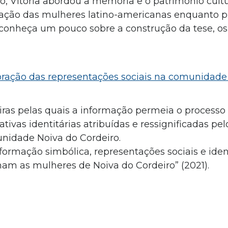
o, Vitória abordou a memória e o patrimônio cultur
uação das mulheres latino-americanas enquanto p
, conheça um pouco sobre a construção da tese, os
ração das representações sociais na comunidade
ras pelas quais a informação permeia o processo
tivas identitárias atribuídas e ressignificadas pel
nidade Noiva do Cordeiro.
formação simbólica, representações sociais e iden
mam as mulheres de Noiva do Cordeiro” (2021).