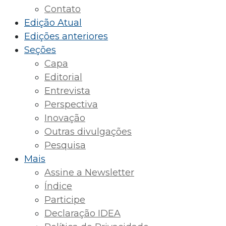
Contato
Edição Atual
Edições anteriores
Seções
Capa
Editorial
Entrevista
Perspectiva
Inovação
Outras divulgações
Pesquisa
Mais
Assine a Newsletter
Índice
Participe
Declaração IDEA