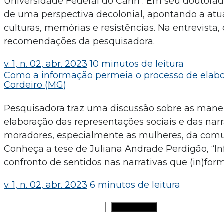
Universidade Federal do Cariri . Em seu doutorad
de uma perspectiva decolonial, apontando a at
culturas, memórias e resistências. Na entrevista
recomendações da pesquisadora.
v. 1, n. 02, abr. 2023
10 minutos de leitura
Como a informação permeia o processo de elabo
Cordeiro (MG)
Pesquisadora traz uma discussão sobre as manei
elaboração das representações sociais e das narra
moradores, especialmente as mulheres, da comu
Conheça a tese de Juliana Andrade Perdigão, “In
confronto de sentidos nas narrativas que (in)for
v. 1, n. 02, abr. 2023
6 minutos de leitura
Pesquisar
PESQUISAR