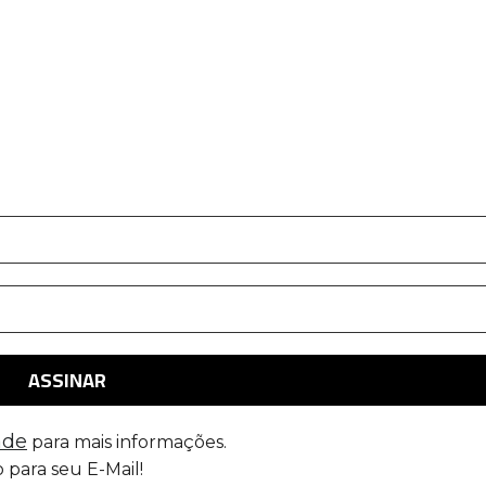
ade
para mais informações.
 para seu E-Mail!