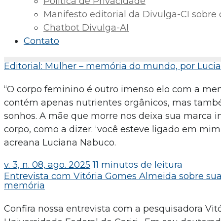
Política de Privacidade
Manifesto editorial da Divulga-CI sobre o 
Chatbot Divulga-AI
Contato
Editorial: Mulher – memória do mundo, por Luc
“O corpo feminino é outro imenso elo com a mem
contém apenas nutrientes orgânicos, mas també
sonhos. A mãe que morre nos deixa sua marca ind
corpo, como a dizer: ‘você esteve ligado em mim'”,
acreana Luciana Nabuco.
v. 3, n. 08, ago. 2025
11 minutos de leitura
Entrevista com Vitória Gomes Almeida sobre sua 
memória
Confira nossa entrevista com a pesquisadora Vitó