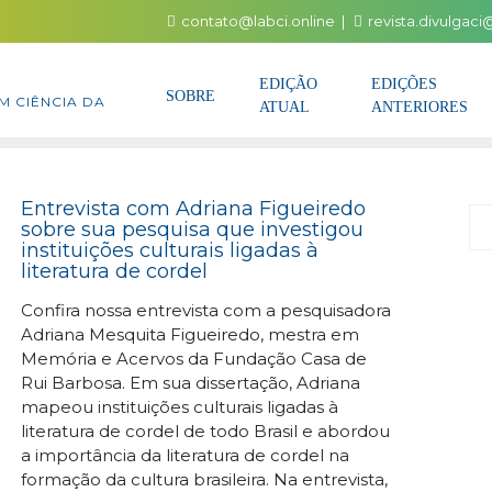
contato@labci.online
revista.divulgac
EDIÇÃO
EDIÇÕES
SOBRE
M CIÊNCIA DA
ATUAL
ANTERIORES
Entrevista com Adriana Figueiredo
P
sobre sua pesquisa que investigou
instituições culturais ligadas à
literatura de cordel
Confira nossa entrevista com a pesquisadora
Adriana Mesquita Figueiredo, mestra em
Memória e Acervos da Fundação Casa de
Rui Barbosa. Em sua dissertação, Adriana
mapeou instituições culturais ligadas à
literatura de cordel de todo Brasil e abordou
a importância da literatura de cordel na
formação da cultura brasileira. Na entrevista,