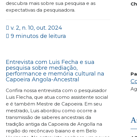
descubra mais sobre sua pesquisa e as
Ch
expectativas da pesquisadora.
v. 2, n. 10, out. 2024
9 minutos de leitura
Entrevista com Luis Fecha e sua
pesquisa sobre mediação,
performance e memória cultural na
Pa
Capoeira Angola-Ancestral
Co
Ag
Confira nossa entrevista com o pesquisador
Luis Flecha, que atua como assistente social
e é também Mestre de Capoeira. Em seu
mestrado, Luis abordou como ocorre a
transmissão de saberes ancestrais da
A
tradição antiga da Capoeira de Angolla na
região do recôncavo baiano e em Belo