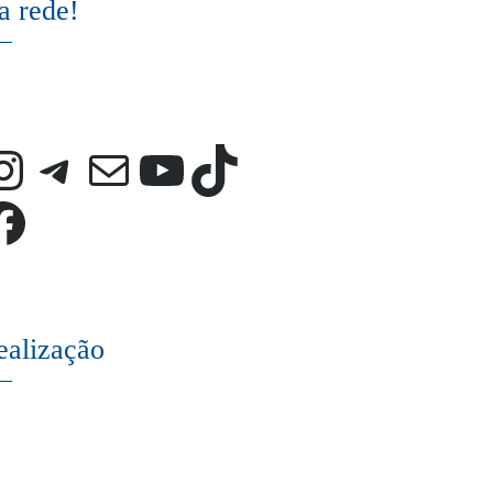
a rede!
Instagram
Telegram
E-mail
Youtube
TikTok
Facebook
ealização