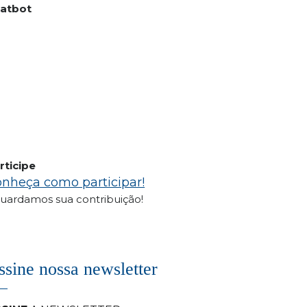
atbot
rticipe
nheça como participar!
uardamos sua contribuição!
ssine nossa newsletter