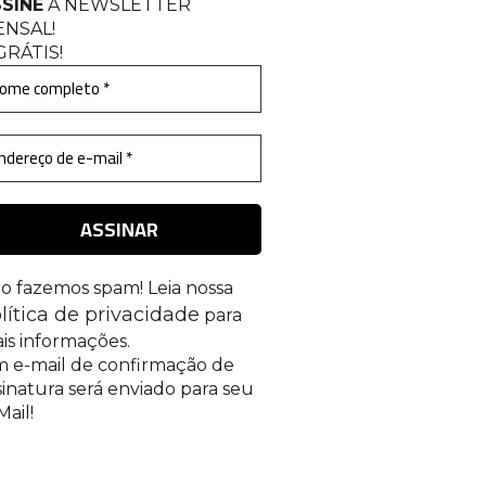
SINE
A NEWSLETTER
ENSAL
!
GRÁTIS!
o fazemos spam! Leia nossa
lítica de privacidade
para
is informações.
 e-mail de confirmação de
sinatura será enviado para seu
Mail!