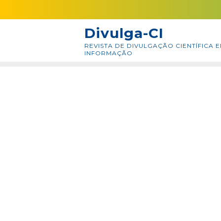
Skip
conteúdo
to
Divulga-CI
content
REVISTA DE DIVULGAÇÃO CIENTÍFICA E
INFORMAÇÃO