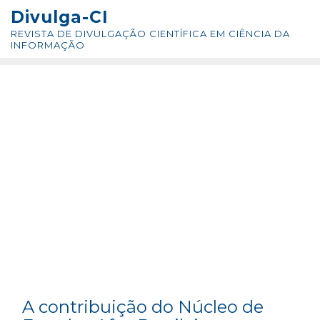
Skip
conteúdo
Divulga-CI
to
REVISTA DE DIVULGAÇÃO CIENTÍFICA EM CIÊNCIA DA
content
INFORMAÇÃO
A contribuição do Núcleo de