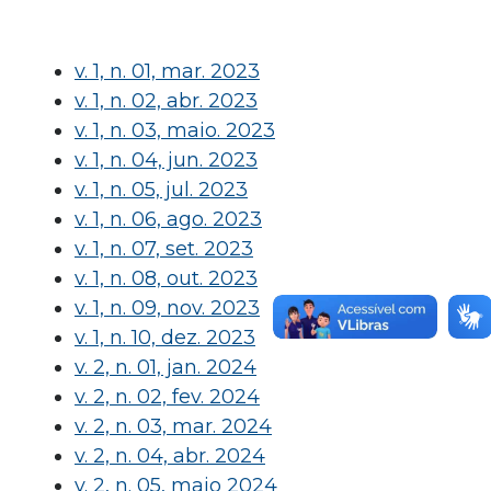
v. 1, n. 01, mar. 2023
v. 1, n. 02, abr. 2023
v. 1, n. 03, maio. 2023
v. 1, n. 04, jun. 2023
v. 1, n. 05, jul. 2023
v. 1, n. 06, ago. 2023
v. 1, n. 07, set. 2023
v. 1, n. 08, out. 2023
v. 1, n. 09, nov. 2023
v. 1, n. 10, dez. 2023
v. 2, n. 01, jan. 2024
v. 2, n. 02, fev. 2024
v. 2, n. 03, mar. 2024
v. 2, n. 04, abr. 2024
v. 2, n. 05, maio 2024