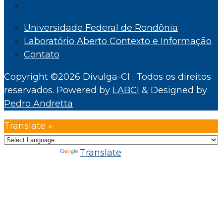
Universidade Federal de Rondônia
Laboratório Aberto Contexto e Informação
Contato
Copyright ©2026 Divulga-CI . Todos os direitos
reservados.
Powered by
LABCI
&
Designed by
Pedro Andretta
Translate »
Powered by
Translate