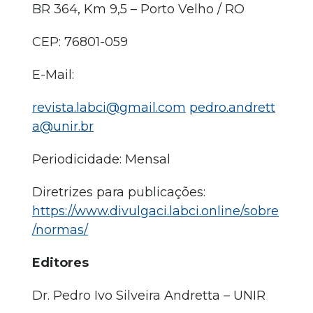
BR 364, Km 9,5 – Porto Velho / RO
CEP: 76801-059
E-Mail:
revista.labci@gmail.com
pedro.andrett
a@unir.br
Periodicidade: Mensal
Diretrizes para publicações:
https://www.divulgaci.labci.online/sobre
/normas/
Editores
Dr. Pedro Ivo Silveira Andretta – UNIR