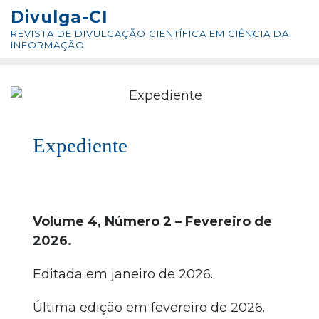
Skip
conteúdo
Divulga-CI
to
REVISTA DE DIVULGAÇÃO CIENTÍFICA EM CIÊNCIA DA
content
INFORMAÇÃO
V. 4, N. 02, FEV. 2026
Expediente
Volume 4, Número 2 – Fevereiro de
2026.
Editada em janeiro de 2026.
Última edição em fevereiro de 2026.