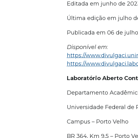
Editada em junho de 202
Última edição em julho d
Publicada em 06 de julho
Disponível em
:
https://www.divulgaci.unir
https://www.divulgaci.labc
Laboratório Aberto Con
Departamento Acadêmico
Universidade Federal de
Campus – Porto Velho
BR 364, Km 9,5 – Porto Ve