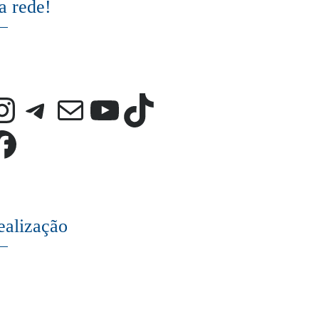
a rede!
Instagram
Telegram
E-mail
Youtube
TikTok
Facebook
ealização