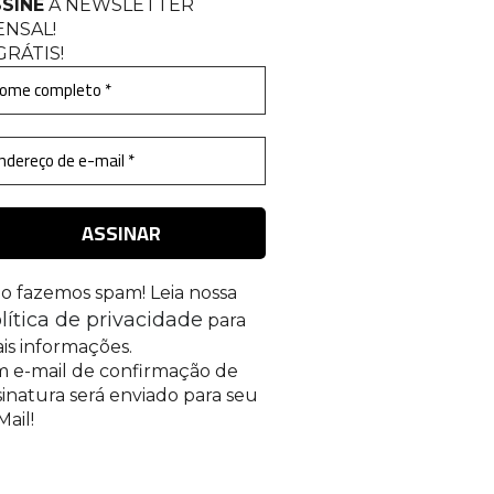
SINE
A NEWSLETTER
ENSAL
!
GRÁTIS!
o fazemos spam! Leia nossa
lítica de privacidade
para
is informações.
 e-mail de confirmação de
sinatura será enviado para seu
Mail!