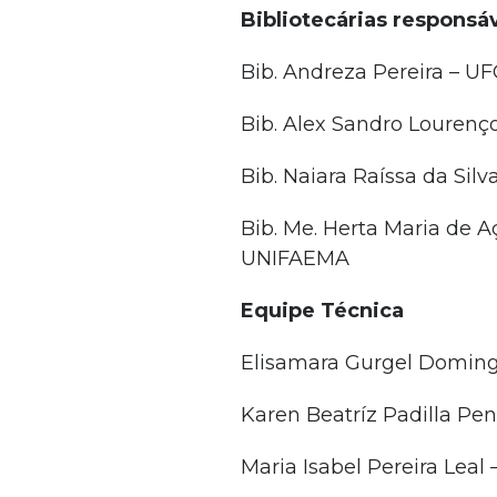
Bibliotecárias responsá
Bib. Andreza Pereira – UF
Bib. Alex Sandro Lourenço
Bib. Naiara Raíssa da Sil
Bib. Me. Herta Maria de 
UNIFAEMA
Equipe Técnica
Elisamara Gurgel Doming
Karen Beatríz Padilla Pe
Maria Isabel Pereira Leal