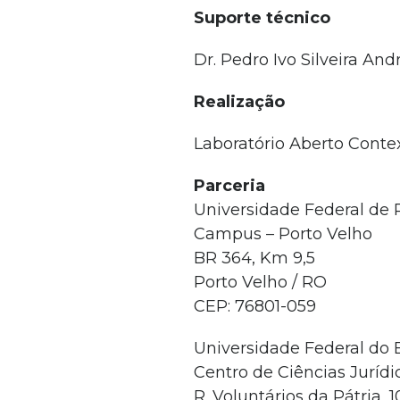
Suporte técnico
Dr. Pedro Ivo Silveira And
Realização
Laboratório Aberto Conte
Parceria
Universidade Federal de
Campus – Porto Velho
BR 364, Km 9,5
Porto Velho / RO
CEP: 76801-059
Universidade Federal do 
Centro de Ciências Jurídic
R. Voluntários da Pátria, 