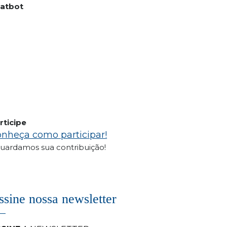
atbot
rticipe
nheça como participar!
uardamos sua contribuição!
ssine nossa newsletter