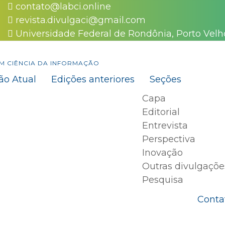
contato@labci.online
revista.divulgaci@gmail.com
Universidade Federal de Rondônia, Porto Velh
EM CIÊNCIA DA INFORMAÇÃO
ão Atual
Edições anteriores
Seções
Capa
Editorial
Entrevista
Perspectiva
Inovação
Outras divulgaçõe
Pesquisa
Conta