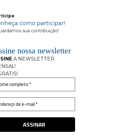
rticipe
nheça como participar!
uardamos sua contribuição!
sine nossa newsletter
SINE
A NEWSLETTER
ENSAL
!
GRÁTIS!