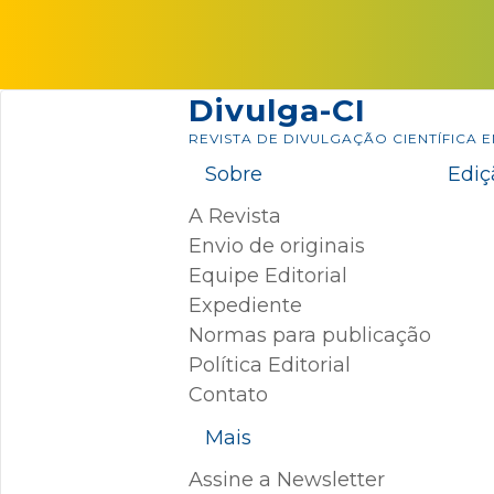
Skip
conteúdo
to
content
Divulga-CI
REVISTA DE DIVULGAÇÃO CIENTÍFICA 
Sobre
Ediç
A Revista
Envio de originais
Equipe Editorial
Expediente
Normas para publicação
Política Editorial
Contato
Mais
Assine a Newsletter