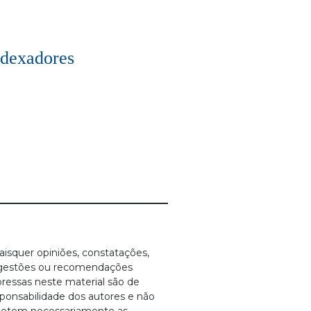
ndexadores
isquer opiniões, constatações,
gestões ou recomendações
ressas neste material são de
ponsabilidade dos autores e não