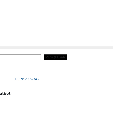
squisar
PESQUISAR
ISSN: 2965-3436
atbot