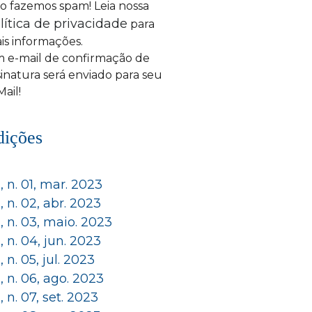
o fazemos spam! Leia nossa
lítica de privacidade
para
is informações.
 e-mail de confirmação de
sinatura será enviado para seu
Mail!
dições
 1, n. 01, mar. 2023
 1, n. 02, abr. 2023
 1, n. 03, maio. 2023
 1, n. 04, jun. 2023
1, n. 05, jul. 2023
 1, n. 06, ago. 2023
 1, n. 07, set. 2023