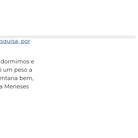
squisa, por
e dormimos e
ó um peso a
entaria bem,
ula Meneses