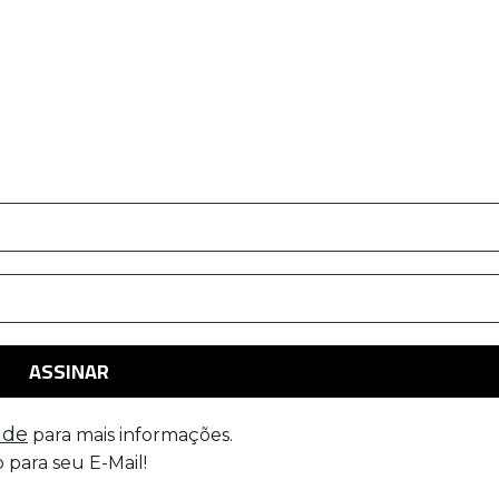
ade
para mais informações.
 para seu E-Mail!