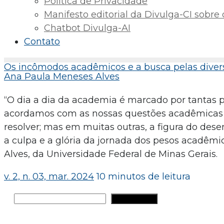
Política de Privacidade
Manifesto editorial da Divulga-CI sobre o 
Chatbot Divulga-AI
Contato
Os incômodos acadêmicos e a busca pelas diver
Ana Paula Meneses Alves
“O dia a dia da academia é marcado por tantas p
acordamos com as nossas questões acadêmicas 
resolver; mas em muitas outras, a figura do des
a culpa e a glória da jornada dos pesos acadêmi
Alves, da Universidade Federal de Minas Gerais.
v. 2, n. 03, mar. 2024
10 minutos de leitura
Pesquisar
PESQUISAR