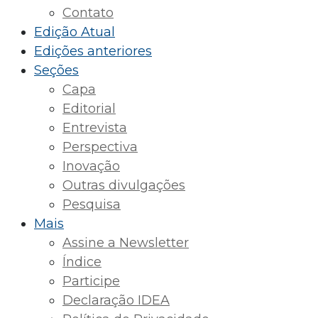
Contato
Edição Atual
Edições anteriores
Seções
Capa
Editorial
Entrevista
Perspectiva
Inovação
Outras divulgações
Pesquisa
Mais
Assine a Newsletter
Índice
Participe
Declaração IDEA