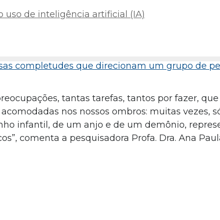
uso de inteligência artificial (IA)
sas completudes que direcionam um grupo de pe
reocupações, tantas tarefas, tantos por fazer, qu
acomodadas nos nossos ombros: muitas vezes, s
enho infantil, de um anjo e de um demônio, repres
cos”, comenta a pesquisadora Profa. Dra. Ana Pa