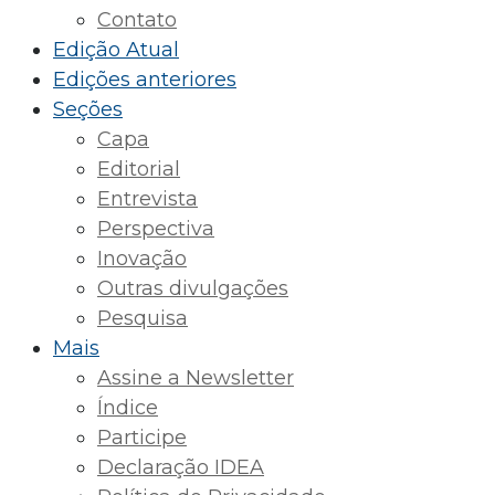
Contato
Edição Atual
Edições anteriores
Seções
Capa
Editorial
Entrevista
Perspectiva
Inovação
Outras divulgações
Pesquisa
Mais
Assine a Newsletter
Índice
Participe
Declaração IDEA