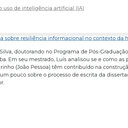
uso de inteligência artificial (IA)
sa sobre resiliência informacional no contexto da
s Silva, doutorando no Programa de Pós-Graduaçã
ba. Em seu mestrado, Luís analisou se e como as p
rinho (João Pessoa) têm contribuído na construç
a um pouco sobre o processo de escrita da disserta
r.