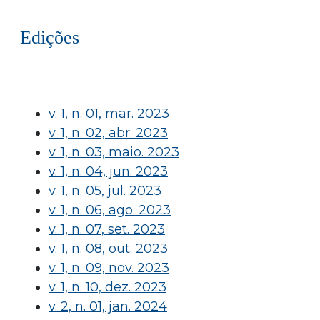
Edições
v. 1, n. 01, mar. 2023
v. 1, n. 02, abr. 2023
v. 1, n. 03, maio. 2023
v. 1, n. 04, jun. 2023
v. 1, n. 05, jul. 2023
v. 1, n. 06, ago. 2023
v. 1, n. 07, set. 2023
v. 1, n. 08, out. 2023
v. 1, n. 09, nov. 2023
v. 1, n. 10, dez. 2023
v. 2, n. 01, jan. 2024