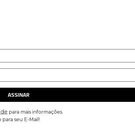
ade
para mais informações.
 para seu E-Mail!