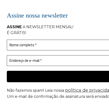
Assine nossa newsletter
ASSINE
A NEWSLETTER MENSAL
!
É GRÁTIS!
política de privacid
Não fazemos spam! Leia nossa
Um e-mail de confirmação de assinatura será enviado