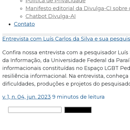
Política de Privacidade
Manifesto editorial da Divulga-CI sobre o 
Chatbot Divulga-AI
Contato
Entrevista com Luís Carlos da Silva e sua pesqui
Confira nossa entrevista com a pesquisador Luí
da Informação, da Universidade Federal da Paraí
informacionais constituídas no Espaço LGBT Ped
resiliência informacional. Na entrevista, conheç
dificuldades, produções e projetos do pesquisado
v. 1, n. 04, jun. 2023
9 minutos de leitura
Pesquisar
PESQUISAR