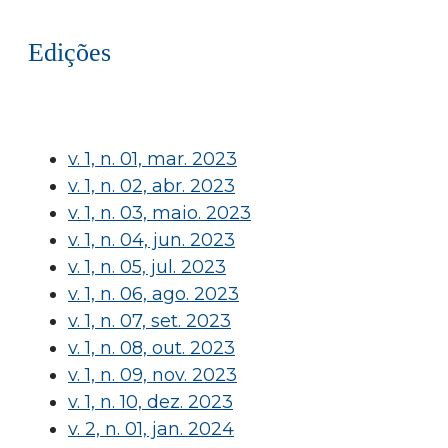
Edições
v. 1, n. 01, mar. 2023
v. 1, n. 02, abr. 2023
v. 1, n. 03, maio. 2023
v. 1, n. 04, jun. 2023
v. 1, n. 05, jul. 2023
v. 1, n. 06, ago. 2023
v. 1, n. 07, set. 2023
v. 1, n. 08, out. 2023
v. 1, n. 09, nov. 2023
v. 1, n. 10, dez. 2023
v. 2, n. 01, jan. 2024