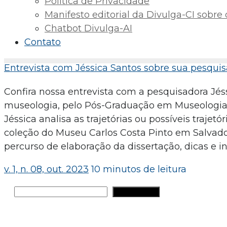
Política de Privacidade
Manifesto editorial da Divulga-CI sobre o 
Chatbot Divulga-AI
Contato
Entrevista com Jéssica Santos sobre sua pesquis
Confira nossa entrevista com a pesquisadora Jé
museologia, pelo Pós-Graduação em Museologia 
Jéssica analisa as trajetórias ou possíveis trajet
coleção do Museu Carlos Costa Pinto em Salvado
percurso de elaboração da dissertação, dicas e i
v. 1, n. 08, out. 2023
10 minutos de leitura
Pesquisar
PESQUISAR