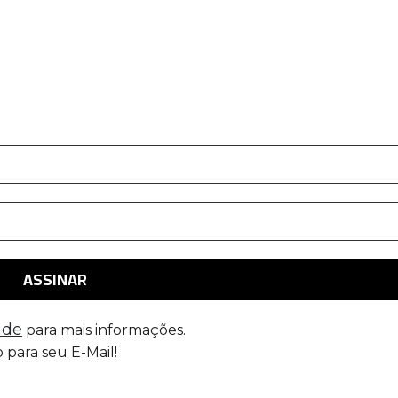
ade
para mais informações.
 para seu E-Mail!