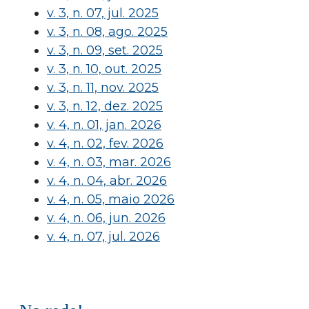
v. 3, n. 07, jul. 2025
v. 3, n. 08, ago. 2025
v. 3, n. 09, set. 2025
v. 3, n. 10, out. 2025
v. 3, n. 11, nov. 2025
v. 3, n. 12, dez. 2025
v. 4, n. 01, jan. 2026
v. 4, n. 02, fev. 2026
v. 4, n. 03, mar. 2026
v. 4, n. 04, abr. 2026
v. 4, n. 05, maio 2026
v. 4, n. 06, jun. 2026
v. 4, n. 07, jul. 2026