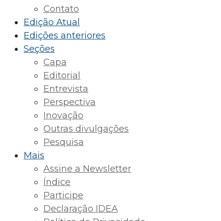
Contato
Edição Atual
Edições anteriores
Seções
Capa
Editorial
Entrevista
Perspectiva
Inovação
Outras divulgações
Pesquisa
Mais
Assine a Newsletter
Índice
Participe
Declaração IDEA