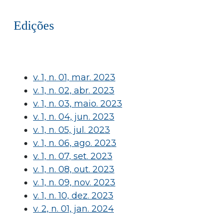
Edições
v. 1, n. 01, mar. 2023
v. 1, n. 02, abr. 2023
v. 1, n. 03, maio. 2023
v. 1, n. 04, jun. 2023
v. 1, n. 05, jul. 2023
v. 1, n. 06, ago. 2023
v. 1, n. 07, set. 2023
v. 1, n. 08, out. 2023
v. 1, n. 09, nov. 2023
v. 1, n. 10, dez. 2023
v. 2, n. 01, jan. 2024