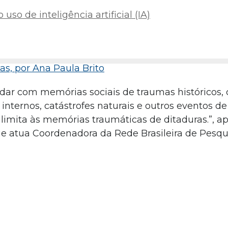
uso de inteligência artificial (IA)
s, por Ana Paula Brito
dar com memórias sociais de traumas históricos,
 internos, catástrofes naturais e outros eventos d
 limita às memórias traumáticas de ditaduras.”, a
que atua Coordenadora da Rede Brasileira de Pesq