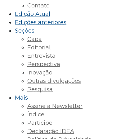
Contato
Edição Atual
Edições anteriores
Seções
Capa
Editorial
Entrevista
Perspectiva
Inovação
Outras divulgações
Pesquisa
Mais
Assine a Newsletter
Índice
Participe
Declaração IDEA