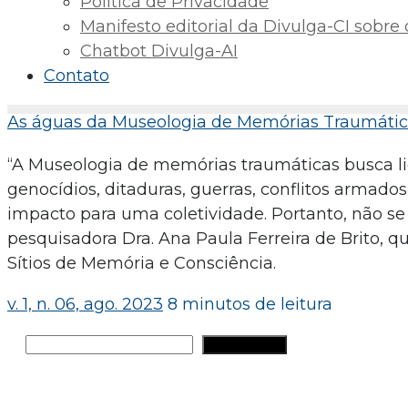
Política de Privacidade
Manifesto editorial da Divulga-CI sobre o 
Chatbot Divulga-AI
Contato
As águas da Museologia de Memórias Traumática
“A Museologia de memórias traumáticas busca li
genocídios, ditaduras, guerras, conflitos armados
impacto para uma coletividade. Portanto, não se
pesquisadora Dra. Ana Paula Ferreira de Brito, 
Sítios de Memória e Consciência.
v. 1, n. 06, ago. 2023
8 minutos de leitura
Pesquisar
PESQUISAR