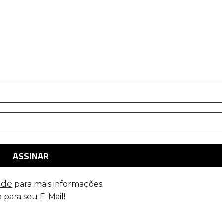
ade
para mais informações.
 para seu E-Mail!