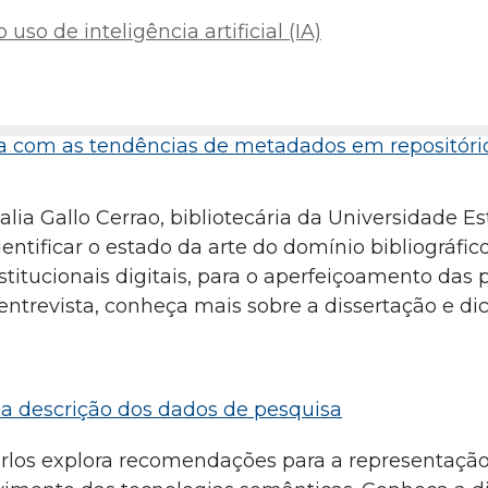
uso de inteligência artificial (IA)
sa com as tendências de metadados em repositóri
lia Gallo Cerrao, bibliotecária da Universidade E
ntificar o estado da arte do domínio bibliográfico
itucionais digitais, para o aperfeiçoamento das p
ntrevista, conheça mais sobre a dissertação e di
na descrição dos dados de pesquisa
rlos explora recomendações para a representação