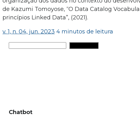
organização dos dados no contexto do desenvol
de Kazumi Tomoyose, “O Data Catalog Vocabular
princípios Linked Data”, (2021).
v. 1, n. 04, jun. 2023
4 minutos de leitura
Pesquisar
PESQUISAR
Chatbot