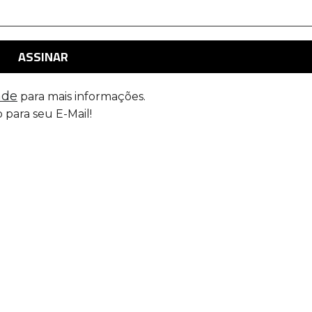
ade
para mais informações.
 para seu E-Mail!