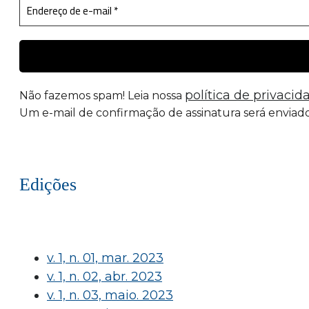
política de privacid
Não fazemos spam! Leia nossa
Um e-mail de confirmação de assinatura será enviado
Edições
v. 1, n. 01, mar. 2023
v. 1, n. 02, abr. 2023
v. 1, n. 03, maio. 2023