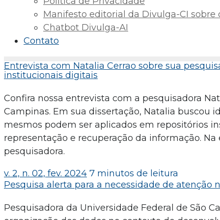
Política de Privacidade
Manifesto editorial da Divulga-CI sobre o 
Chatbot Divulga-AI
Contato
Entrevista com Natalia Cerrao sobre sua pesqui
institucionais digitais
Confira nossa entrevista com a pesquisadora Nata
Campinas. Em sua dissertação, Natalia buscou ide
mesmos podem ser aplicados em repositórios inst
representação e recuperação da informação. Na e
pesquisadora.
v. 2, n. 02, fev. 2024
7 minutos de leitura
Pesquisa alerta para a necessidade de atenção 
Pesquisadora da Universidade Federal de São Ca