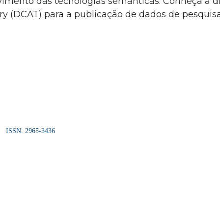
vimento das tecnologias semânticas. Conheça a d
y (DCAT) para a publicação de dados de pesquis
ISSN: 2965-3436