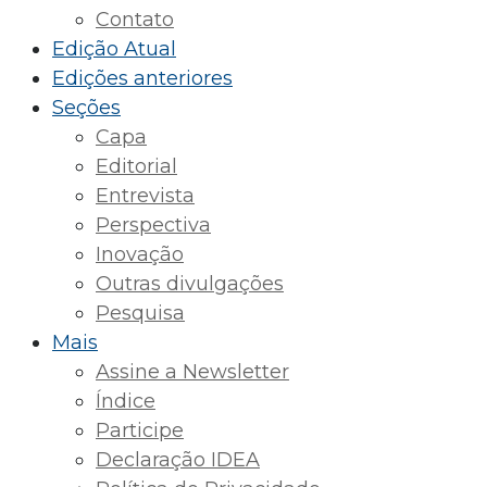
Contato
Edição Atual
Edições anteriores
Seções
Capa
Editorial
Entrevista
Perspectiva
Inovação
Outras divulgações
Pesquisa
Mais
Assine a Newsletter
Índice
Participe
Declaração IDEA