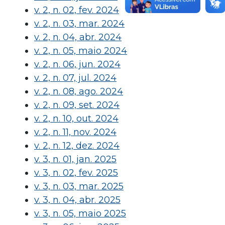
v. 2, n. 02, fev. 2024
v. 2, n. 03, mar. 2024
v. 2, n. 04, abr. 2024
v. 2, n. 05, maio 2024
v. 2, n. 06, jun. 2024
v. 2, n. 07, jul. 2024
v. 2, n. 08, ago. 2024
v. 2, n. 09, set. 2024
v. 2, n. 10, out. 2024
v. 2, n. 11, nov. 2024
v. 2, n. 12, dez. 2024
v. 3, n. 01, jan. 2025
v. 3, n. 02, fev. 2025
v. 3, n. 03, mar. 2025
v. 3, n. 04, abr. 2025
v. 3, n. 05, maio 2025