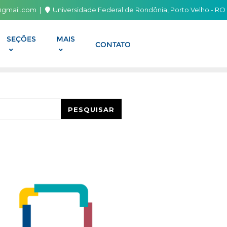
i@gmail.com
Universidade Federal de Rondônia, Porto Velho - RO
SEÇÕES
MAIS
CONTATO
esquisar
PESQUISAR