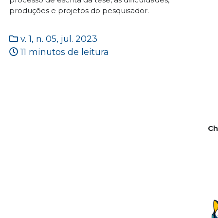
produções e projetos do pesquisador.
v. 1, n. 05, jul. 2023
11 minutos de leitura
Ch