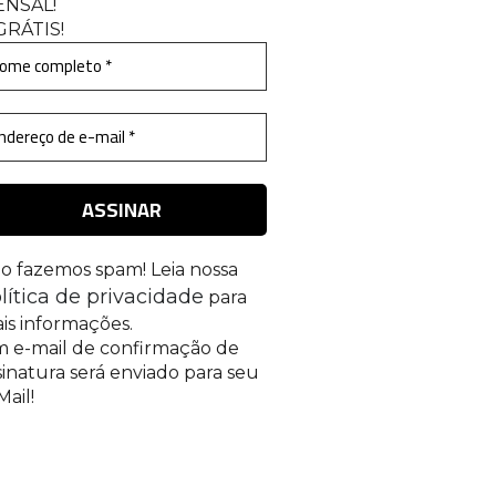
ENSAL
!
GRÁTIS!
o fazemos spam! Leia nossa
lítica de privacidade
para
is informações.
 e-mail de confirmação de
sinatura será enviado para seu
Mail!