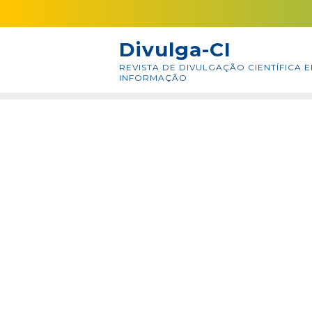
Skip
conteúdo
to
Divulga-CI
content
REVISTA DE DIVULGAÇÃO CIENTÍFICA E
INFORMAÇÃO