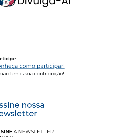
rticipe
nheça como participar!
uardamos sua contribuição!
ssine nossa
ewsletter
SINE
A NEWSLETTER