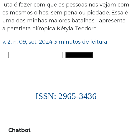
luta é fazer com que as pessoas nos vejam com
os mesmos olhos, sem pena ou piedade. Essa é
uma das minhas maiores batalhas.” apresenta
a paratleta olímpica Kétyla Teodoro.
v. 2, n. 09, set. 2024
3 minutos de leitura
Pesquisar
PESQUISAR
ISSN: 2965-3436
Chatbot