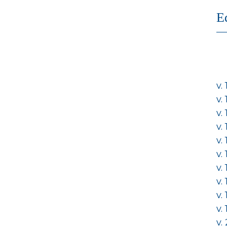
E
v.
v.
v.
v.
v.
v.
v.
v.
v.
v.
v.