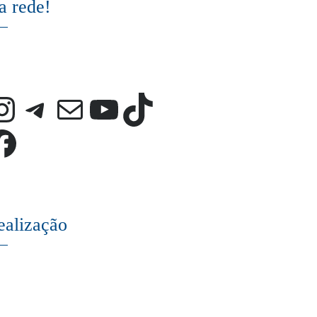
a rede!
Instagram
Telegram
E-mail
Youtube
TikTok
Facebook
ealização