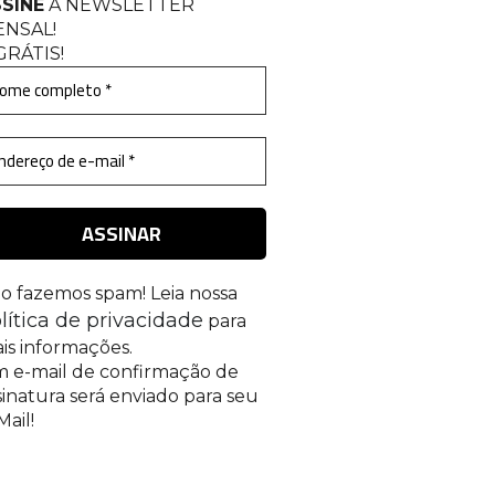
SINE
A NEWSLETTER
ENSAL
!
GRÁTIS!
o fazemos spam! Leia nossa
lítica de privacidade
para
is informações.
 e-mail de confirmação de
sinatura será enviado para seu
Mail!