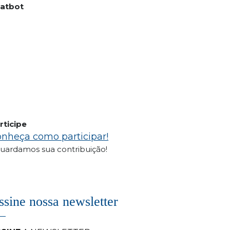
atbot
rticipe
nheça como participar!
uardamos sua contribuição!
ssine nossa newsletter