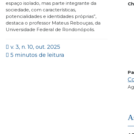
espaço isolado, mas parte integrante da
Ch
sociedade, com características,
potencialidades e identidades próprias”,
destaca o professor Mateus Rebouças, da
Universidade Federal de Rondonópolis.
v. 3, n. 10, out. 2025
5 minutos de leitura
Pa
Co
Ag
A