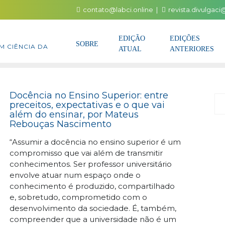
contato@labci.online
revista.divulgac
EDIÇÃO
EDIÇÕES
SOBRE
M CIÊNCIA DA
ATUAL
ANTERIORES
Docência no Ensino Superior: entre
P
preceitos, expectativas e o que vai
além do ensinar, por Mateus
Rebouças Nascimento
“Assumir a docência no ensino superior é um
compromisso que vai além de transmitir
conhecimentos. Ser professor universitário
envolve atuar num espaço onde o
conhecimento é produzido, compartilhado
e, sobretudo, comprometido com o
desenvolvimento da sociedade. É, também,
compreender que a universidade não é um