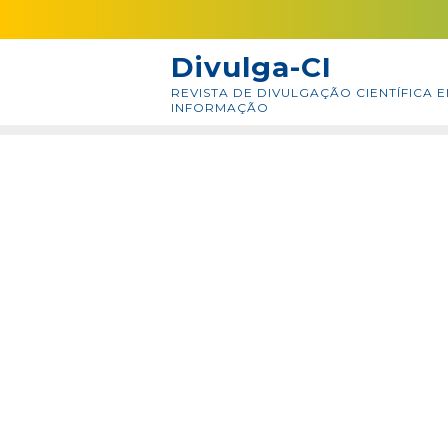
Skip
conteúdo
to
Divulga-CI
content
REVISTA DE DIVULGAÇÃO CIENTÍFICA E
INFORMAÇÃO