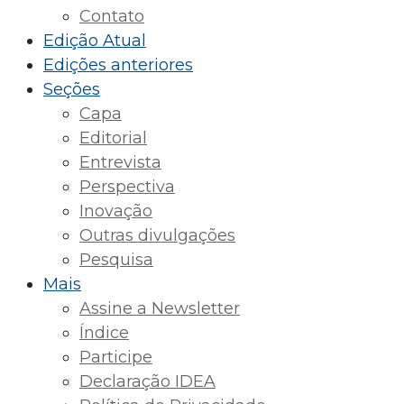
Contato
Edição Atual
Edições anteriores
Seções
Capa
Editorial
Entrevista
Perspectiva
Inovação
Outras divulgações
Pesquisa
Mais
Assine a Newsletter
Índice
Participe
Declaração IDEA