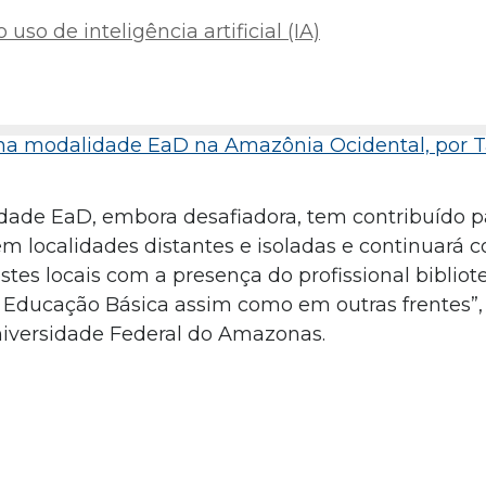
uso de inteligência artificial (IA)
 na modalidade EaD na Amazônia Ocidental, por T
lidade EaD, embora desafiadora, tem contribuído 
m localidades distantes e isoladas e continuará c
tes locais com a presença do profissional bibliot
 Educação Básica assim como em outras frentes”,
Universidade Federal do Amazonas.