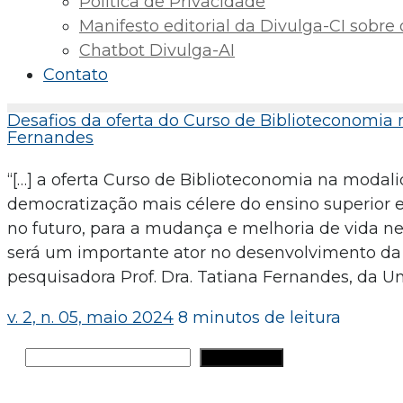
Política de Privacidade
Manifesto editorial da Divulga-CI sobre o 
Chatbot Divulga-AI
Contato
Desafios da oferta do Curso de Biblioteconomia
Fernandes
“[…] a oferta Curso de Biblioteconomia na moda
democratização mais célere do ensino superior e
no futuro, para a mudança e melhoria de vida nes
será um importante ator no desenvolvimento da
pesquisadora Prof. Dra. Tatiana Fernandes, da 
v. 2, n. 05, maio 2024
8 minutos de leitura
Pesquisar
PESQUISAR