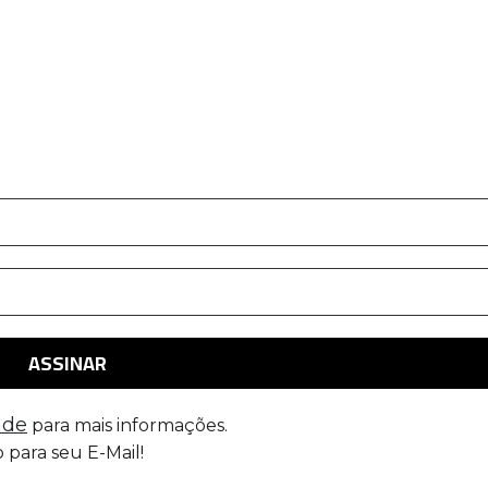
ade
para mais informações.
 para seu E-Mail!