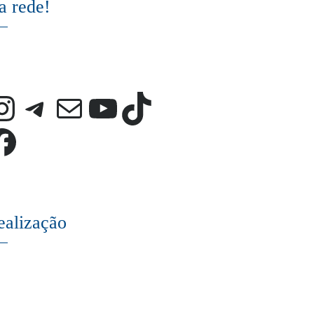
a rede!
Instagram
Telegram
E-mail
Youtube
TikTok
Facebook
ealização