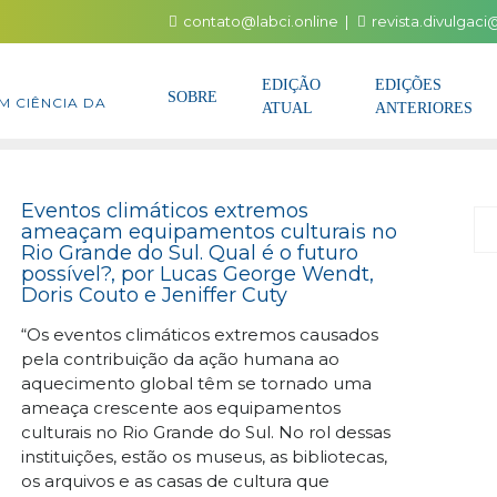
contato@labci.online
revista.divulgac
EDIÇÃO
EDIÇÕES
SOBRE
M CIÊNCIA DA
ATUAL
ANTERIORES
Eventos climáticos extremos
P
ameaçam equipamentos culturais no
Rio Grande do Sul. Qual é o futuro
possível?, por Lucas George Wendt,
Doris Couto e Jeniffer Cuty
“Os eventos climáticos extremos causados
pela contribuição da ação humana ao
aquecimento global têm se tornado uma
ameaça crescente aos equipamentos
culturais no Rio Grande do Sul. No rol dessas
instituições, estão os museus, as bibliotecas,
os arquivos e as casas de cultura que