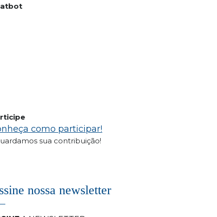
atbot
rticipe
nheça como participar!
uardamos sua contribuição!
ssine nossa newsletter