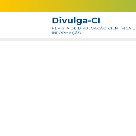
Skip
conteúdo
to
Divulga-CI
content
REVISTA DE DIVULGAÇÃO CIENTÍFICA E
INFORMAÇÃO