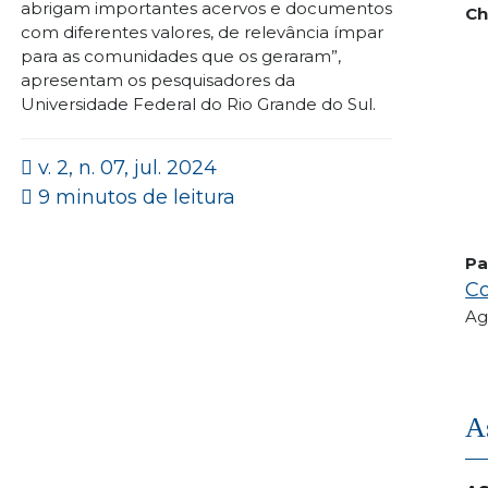
abrigam importantes acervos e documentos
Ch
com diferentes valores, de relevância ímpar
para as comunidades que os geraram”,
apresentam os pesquisadores da
Universidade Federal do Rio Grande do Sul.
v. 2, n. 07, jul. 2024
9 minutos de leitura
Pa
Co
Ag
A