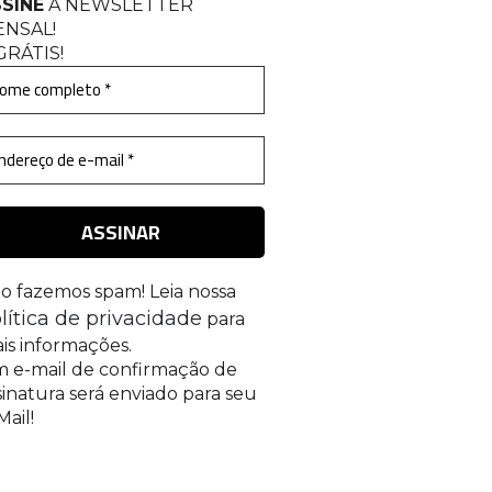
SINE
A NEWSLETTER
ENSAL
!
GRÁTIS!
o fazemos spam! Leia nossa
lítica de privacidade
para
is informações.
 e-mail de confirmação de
sinatura será enviado para seu
Mail!