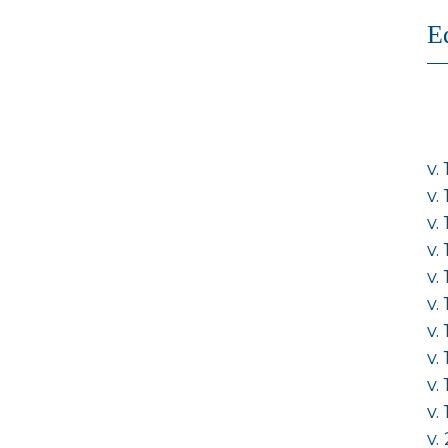
E
v.
v.
v.
v.
v.
v.
v.
v.
v.
v.
v.