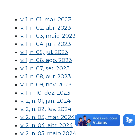
v. 1, n. 01, mar. 2023
v. 1, n. 02, abr. 2023
v. 1, n. 03, maio. 2023
v. 1, n. 04, jun. 2023
v. 1, n. 05, jul. 2023
v. 1, n. 06, ago. 2023
v. 1, n. 07, set. 2023
v. 1, n. 08, out. 2023
v. 1, n. 09, nov. 2023
v. 1, n. 10, dez. 2023
v. 2, n. 01, jan. 2024
v. 2, n. 02, fev. 2024
v. 2, n. 03, mar. 2024
v. 2, n. 04, abr. 2024
v. 2, n. 05, maio 2024