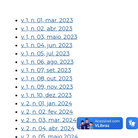
v. 1, n. 01, mar. 2023
v. 1, n. 02, abr. 2023
v. 1, n. 03, maio. 2023
v. 1, n. 04, jun. 2023
v. 1, n. 05, jul. 2023
v. 1, n. 06, ago. 2023
v. 1, n. 07, set. 2023
v. 1, n. 08, out. 2023
v. 1, n. 09, nov. 2023
v. 1, n. 10, dez. 2023
v. 2, n. 01, jan. 2024
v. 2, n. 02, fev. 2024
v. 2, n. 03, mar. 2024
v. 2, n. 04, abr. 2024
v. 2, n. 05, maio 2024