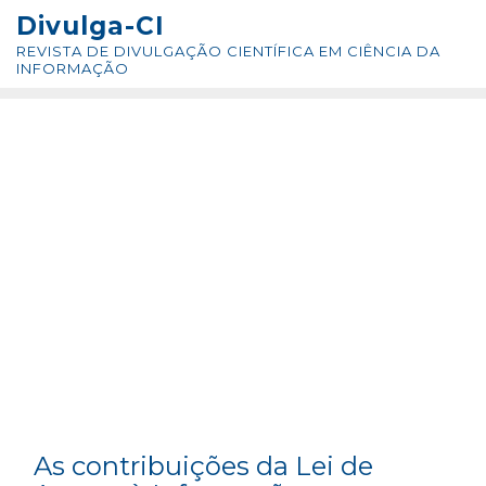
Skip
conteúdo
Divulga-CI
to
REVISTA DE DIVULGAÇÃO CIENTÍFICA EM CIÊNCIA DA
content
INFORMAÇÃO
As contribuições da Lei de