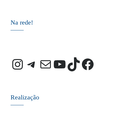
Na rede!
Instagram
Telegram
E-mail
Youtube
TikTok
Faceb
Realização