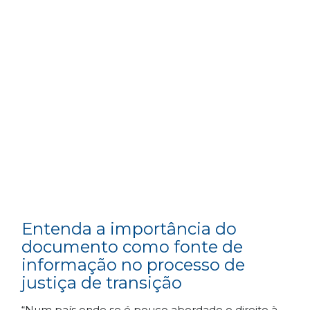
Entenda a importância do
documento como fonte de
informação no processo de
justiça de transição
“Num país onde se é pouco abordado o direito à