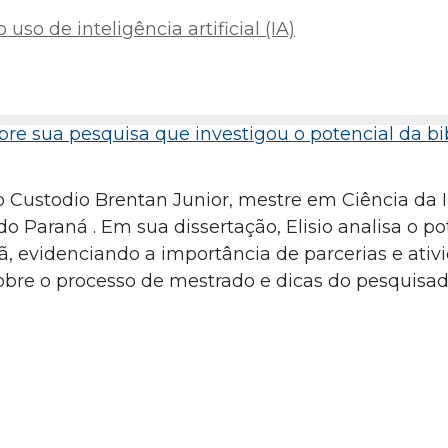
uso de inteligência artificial (IA)
bre sua pesquisa que investigou o potencial da bi
io Custodio Brentan Junior, mestre em Ciência da
o Paraná . Em sua dissertação, Elisio analisa o po
ã, evidenciando a importância de parcerias e ativ
obre o processo de mestrado e dicas do pesquisad