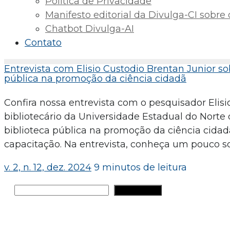
Política de Privacidade
Manifesto editorial da Divulga-CI sobre o 
Chatbot Divulga-AI
Contato
Entrevista com Elisio Custodio Brentan Junior so
pública na promoção da ciência cidadã
Confira nossa entrevista com o pesquisador Elis
bibliotecário da Universidade Estadual do Norte d
biblioteca pública na promoção da ciência cidad
capacitação. Na entrevista, conheça um pouco s
v. 2, n. 12, dez. 2024
9 minutos de leitura
Pesquisar
PESQUISAR