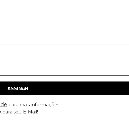
ade
para mais informações.
 para seu E-Mail!