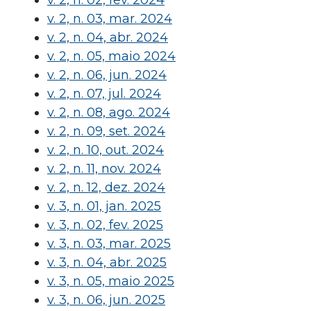
v. 2, n. 02, fev. 2024
v. 2, n. 03, mar. 2024
v. 2, n. 04, abr. 2024
v. 2, n. 05, maio 2024
v. 2, n. 06, jun. 2024
v. 2, n. 07, jul. 2024
v. 2, n. 08, ago. 2024
v. 2, n. 09, set. 2024
v. 2, n. 10, out. 2024
v. 2, n. 11, nov. 2024
v. 2, n. 12, dez. 2024
v. 3, n. 01, jan. 2025
v. 3, n. 02, fev. 2025
v. 3, n. 03, mar. 2025
v. 3, n. 04, abr. 2025
v. 3, n. 05, maio 2025
v. 3, n. 06, jun. 2025