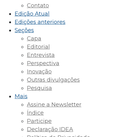
Contato
Edição Atual
Edições anteriores
Seções
Capa
Editorial
Entrevista
Perspectiva
Inovação
Outras divulgações
Pesquisa
Mais
Assine a Newsletter
Índice
Participe
Declaração IDEA