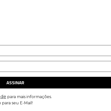
ade
para mais informações.
 para seu E-Mail!