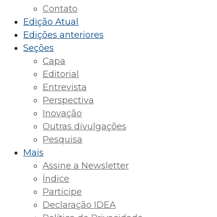
Contato
Edição Atual
Edições anteriores
Seções
Capa
Editorial
Entrevista
Perspectiva
Inovação
Outras divulgações
Pesquisa
Mais
Assine a Newsletter
Índice
Participe
Declaração IDEA