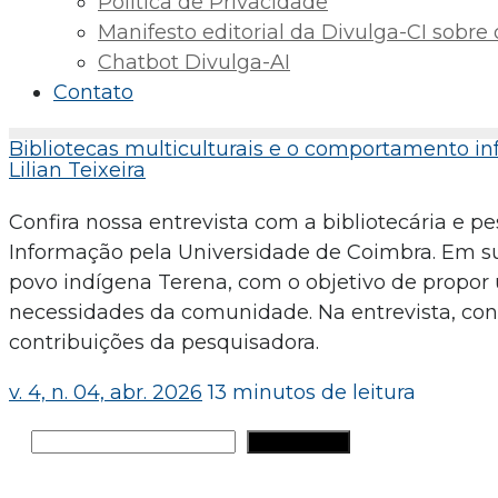
Política de Privacidade
Manifesto editorial da Divulga-CI sobre o 
Chatbot Divulga-AI
Contato
Bibliotecas multiculturais e o comportamento i
Lilian Teixeira
Confira nossa entrevista com a bibliotecária e pe
Informação pela Universidade de Coimbra. Em su
povo indígena Terena, com o objetivo de propor 
necessidades da comunidade. Na entrevista, co
contribuições da pesquisadora.
v. 4, n. 04, abr. 2026
13 minutos de leitura
Pesquisar
PESQUISAR