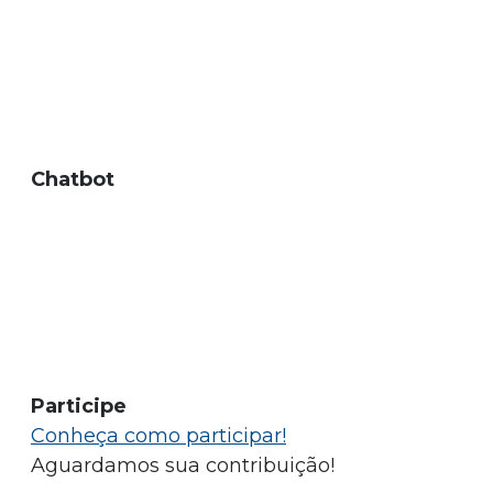
Chatbot
Participe
Conheça como participar!
Aguardamos sua contribuição!