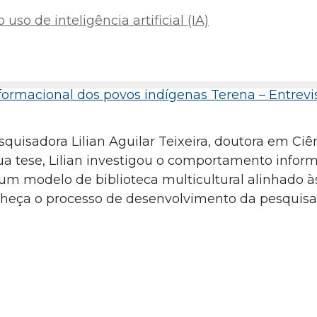
uso de inteligência artificial (IA)
nformacional dos povos indígenas Terena – Entrev
squisadora Lilian Aguilar Teixeira, doutora em Ciê
a tese, Lilian investigou o comportamento infor
um modelo de biblioteca multicultural alinhado à
nheça o processo de desenvolvimento da pesquisa