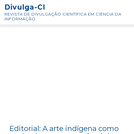
Skip
conteúdo
Divulga-CI
to
REVISTA DE DIVULGAÇÃO CIENTÍFICA EM CIÊNCIA DA
content
INFORMAÇÃO
Editorial: A arte indígena como