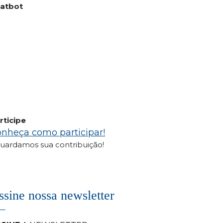
atbot
rticipe
nheça como participar!
uardamos sua contribuição!
ssine nossa newsletter