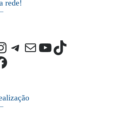
a rede!
Instagram
Telegram
E-mail
Youtube
TikTok
Facebook
ealização