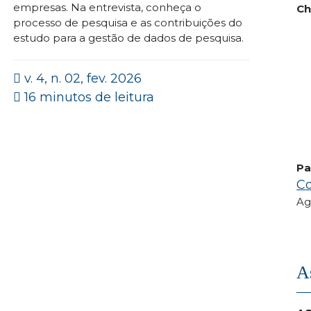
empresas. Na entrevista, conheça o
Ch
processo de pesquisa e as contribuições do
estudo para a gestão de dados de pesquisa.
v. 4, n. 02, fev. 2026
16 minutos de leitura
Pa
Co
Ag
A