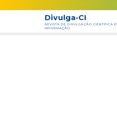
Skip
conteúdo
to
Divulga-CI
content
REVISTA DE DIVULGAÇÃO CIENTÍFICA E
INFORMAÇÃO