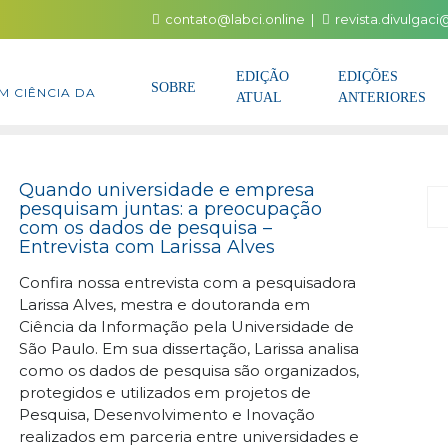
contato@labci.online
revista.divulgac
EDIÇÃO
EDIÇÕES
SOBRE
M CIÊNCIA DA
ATUAL
ANTERIORES
Quando universidade e empresa
P
pesquisam juntas: a preocupação
com os dados de pesquisa –
Entrevista com Larissa Alves
Confira nossa entrevista com a pesquisadora
Larissa Alves, mestra e doutoranda em
Ciência da Informação pela Universidade de
São Paulo. Em sua dissertação, Larissa analisa
como os dados de pesquisa são organizados,
protegidos e utilizados em projetos de
Pesquisa, Desenvolvimento e Inovação
realizados em parceria entre universidades e