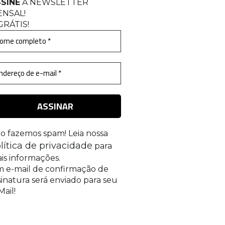
SINE
A NEWSLETTER
ENSAL
!
GRÁTIS!
o fazemos spam! Leia nossa
lítica de privacidade
para
is informações.
 e-mail de confirmação de
sinatura será enviado para seu
Mail!