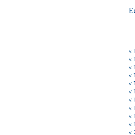
E
v.
v.
v.
v.
v.
v.
v.
v.
v.
v.
v.