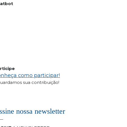
atbot
rticipe
nheça como participar!
uardamos sua contribuição!
ssine nossa newsletter