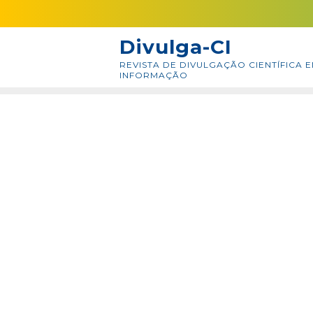
Skip
conteúdo
to
Divulga-CI
content
REVISTA DE DIVULGAÇÃO CIENTÍFICA E
INFORMAÇÃO