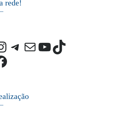
a rede!
Instagram
Telegram
E-mail
Youtube
TikTok
Facebook
ealização