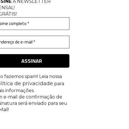
SINE
A NEWSLETTER
ENSAL
!
GRÁTIS!
o fazemos spam! Leia nossa
lítica de privacidade
para
is informações.
 e-mail de confirmação de
sinatura será enviado para seu
Mail!