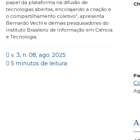
papel da plataforma na difusão de
Ch
tecnologias abertas, encorajando a criação e
o compartilhamento coletivo”, apresenta
Bernardo Vechi e demais pesquisadores do
Instituto Brasileiro de Informação em Ciência
e Tecnologia.
v. 3, n. 08, ago. 2025
5 minutos de leitura
Pa
Co
Ag
A