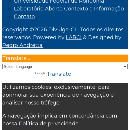
Universidade Federal de Rondônia
Laboratório Aberto Contexto e Informação
Contato
Copyright ©2026 Divulga-CI . Todos os direitos
reservados.
Powered by
LABCI
&
Designed by
Pedro Andretta
Translate »
Powered by
Translate
Utilizamos cookies, exclusivamente, para
aprimorar sua experiência de navegação e
analisar nosso tráfego.
A navegação implica em concordância com
nossa
Política de privacidade.