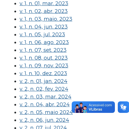
v. 1, n. 01, mar. 2023
v. 1, n. 02, abr. 2023
v. 1, n. 03, maio. 2023
v. 1, n. 04, jun. 2023
v. 1, n. 05, jul. 2023
v. 1, n. 06, ago. 2023
v. 1, n. 07, set. 2023
v. 1, n. 08, out. 2023
v. 1, n. 09, nov. 2023
v. 1, n. 10, dez. 2023
v. 2, n. 01, jan. 2024
v. 2, n. 02, fev. 2024
v. 2, n. 03, mar. 2024
v. 2, n. 04, abr. 2024
v. 2, n. 05, maio 2024
v. 2, n. 06, jun. 2024
v. 2, n. 07, jul. 2024