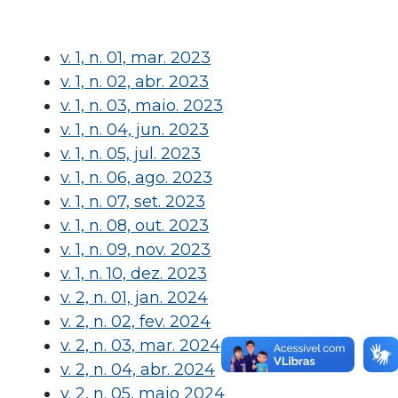
v. 1, n. 01, mar. 2023
v. 1, n. 02, abr. 2023
v. 1, n. 03, maio. 2023
v. 1, n. 04, jun. 2023
v. 1, n. 05, jul. 2023
v. 1, n. 06, ago. 2023
v. 1, n. 07, set. 2023
v. 1, n. 08, out. 2023
v. 1, n. 09, nov. 2023
v. 1, n. 10, dez. 2023
v. 2, n. 01, jan. 2024
v. 2, n. 02, fev. 2024
v. 2, n. 03, mar. 2024
v. 2, n. 04, abr. 2024
v. 2, n. 05, maio 2024