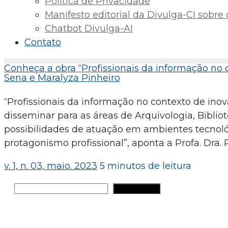
Política de Privacidade
Manifesto editorial da Divulga-CI sobre o 
Chatbot Divulga-AI
Contato
Conheça a obra “Profissionais da informação no 
Sena e Maralyza Pinheiro
“Profissionais da informação no contexto de in
disseminar para as áreas de Arquivologia, Biblio
possibilidades de atuação em ambientes tecnol
protagonismo profissional”, aponta a Profa. Dra. 
v. 1, n. 03, maio. 2023
5 minutos de leitura
Pesquisar
PESQUISAR