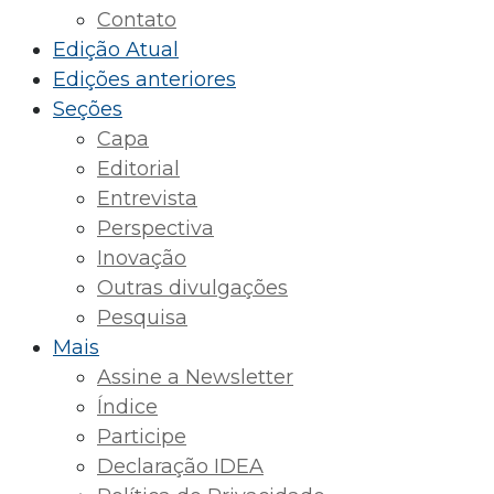
Contato
Edição Atual
Edições anteriores
Seções
Capa
Editorial
Entrevista
Perspectiva
Inovação
Outras divulgações
Pesquisa
Mais
Assine a Newsletter
Índice
Participe
Declaração IDEA