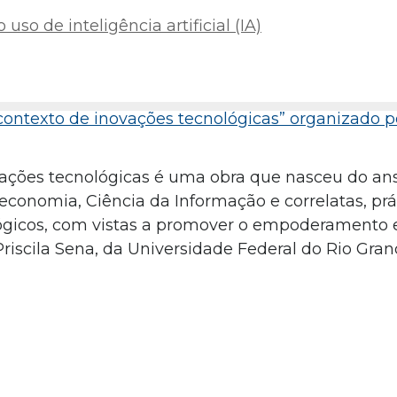
uso de inteligência artificial (IA)
contexto de inovações tecnológicas” organizado po
ovações tecnológicas é uma obra que nasceu do an
teconomia, Ciência da Informação e correlatas, prá
ógicos, com vistas a promover o empoderamento 
Priscila Sena, da Universidade Federal do Rio Gran