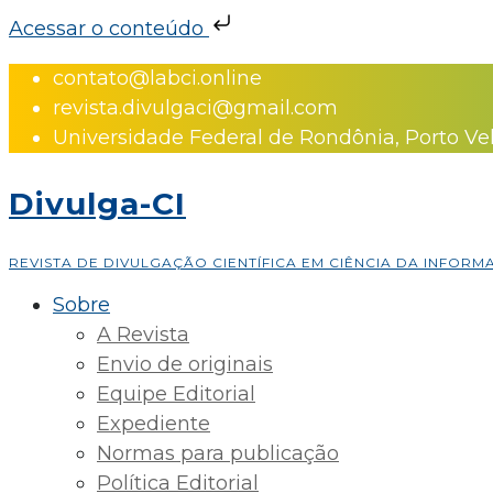
Acessar o conteúdo
Skip
contato@labci.online
to
revista.divulgaci@gmail.com
content
Universidade Federal de Rondônia, Porto Ve
Divulga-CI
REVISTA DE DIVULGAÇÃO CIENTÍFICA EM CIÊNCIA DA INFOR
Sobre
A Revista
Envio de originais
Equipe Editorial
Expediente
Normas para publicação
Política Editorial