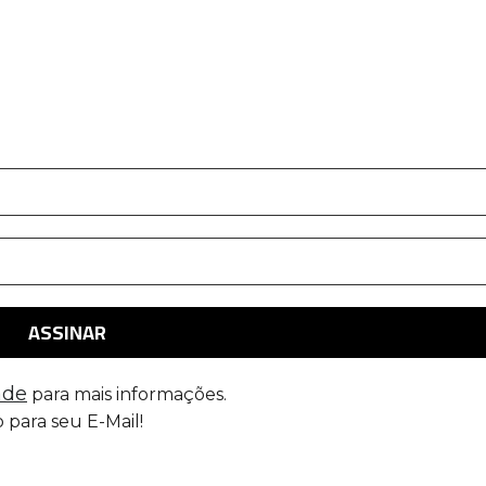
ade
para mais informações.
 para seu E-Mail!