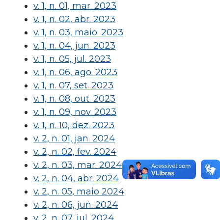
v. 1, n. 01, mar. 2023
v. 1, n. 02, abr. 2023
v. 1, n. 03, maio. 2023
v. 1, n. 04, jun. 2023
v. 1, n. 05, jul. 2023
v. 1, n. 06, ago. 2023
v. 1, n. 07, set. 2023
v. 1, n. 08, out. 2023
v. 1, n. 09, nov. 2023
v. 1, n. 10, dez. 2023
v. 2, n. 01, jan. 2024
v. 2, n. 02, fev. 2024
v. 2, n. 03, mar. 2024
v. 2, n. 04, abr. 2024
v. 2, n. 05, maio 2024
v. 2, n. 06, jun. 2024
v. 2, n. 07, jul. 2024