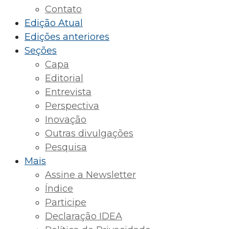
Contato
Edição Atual
Edições anteriores
Seções
Capa
Editorial
Entrevista
Perspectiva
Inovação
Outras divulgações
Pesquisa
Mais
Assine a Newsletter
Índice
Participe
Declaração IDEA