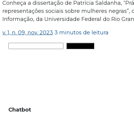
Conheça a dissertação de Patrícia Saldanha, “Prát
representações sociais sobre mulheres negras”
Informação, da Universidade Federal do Rio Grand
v. 1, n. 09, nov. 2023
3 minutos de leitura
Pesquisar
PESQUISAR
Chatbot