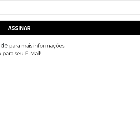
ade
para mais informações.
 para seu E-Mail!