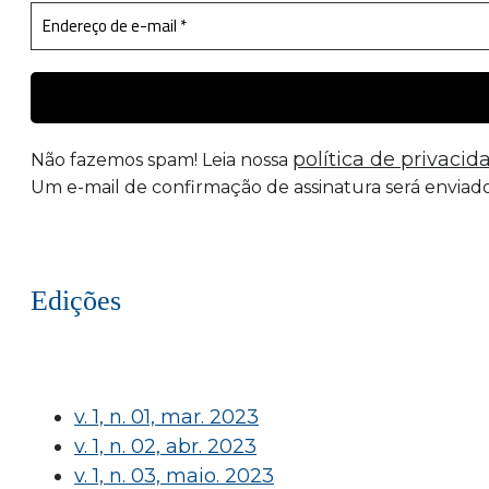
política de privacid
Não fazemos spam! Leia nossa
Um e-mail de confirmação de assinatura será enviado
Edições
v. 1, n. 01, mar. 2023
v. 1, n. 02, abr. 2023
v. 1, n. 03, maio. 2023