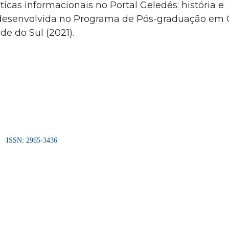
icas informacionais no Portal Geledés: história e
, desenvolvida no Programa de Pós-graduação em 
e do Sul (2021).
ISSN: 2965-3436