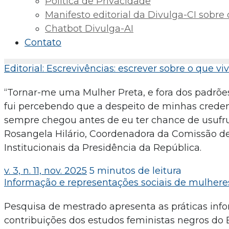
Política de Privacidade
Manifesto editorial da Divulga-CI sobre o 
Chatbot Divulga-AI
Contato
Editorial: Escrevivências: escrever sobre o que vi
“Tornar-me uma Mulher Preta, e fora dos padrõe
fui percebendo que a despeito de minhas creden
sempre chegou antes de eu ter chance de usufrui
Rosangela Hilário, Coordenadora da Comissão d
Institucionais da Presidência da República.
v. 3, n. 11, nov. 2025
5 minutos de leitura
Informação e representações sociais de mulhere
Pesquisa de mestrado apresenta as práticas inf
contribuições dos estudos feministas negros do B