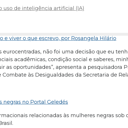
uso de inteligência artificial (IA)
vo e viver o que escrevo, por Rosangela Hilário
s eurocentradas, não foi uma decisão que eu ten
ciais acadêmicas, condição social e saberes, min
r as oportunidades”, apresenta a pesquisadora Pr
e Combate às Desigualdades da Secretaria de Rel
s negras no Portal Geledés
ormacionais relacionadas às mulheres negras sob 
rasil.