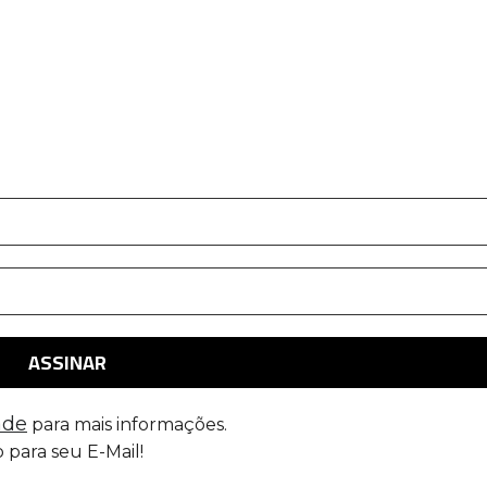
ade
para mais informações.
 para seu E-Mail!