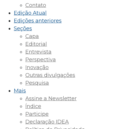
Contato
Edição Atual
Edições anteriores
Seções
Capa
Editorial
Entrevista
Perspectiva
Inovação
Outras divulgações
Pesquisa
Mais
Assine a Newsletter
Índice
Participe
Declaração IDEA