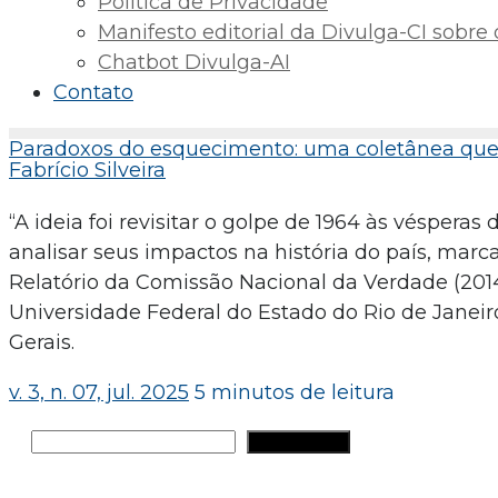
Política de Privacidade
Manifesto editorial da Divulga-CI sobre o 
Chatbot Divulga-AI
Contato
Paradoxos do esquecimento: uma coletânea que t
Fabrício Silveira
“A ideia foi revisitar o golpe de 1964 às vésper
analisar seus impactos na história do país, marc
Relatório da Comissão Nacional da Verdade (2014
Universidade Federal do Estado do Rio de Janeiro
Gerais.
v. 3, n. 07, jul. 2025
5 minutos de leitura
Pesquisar
PESQUISAR