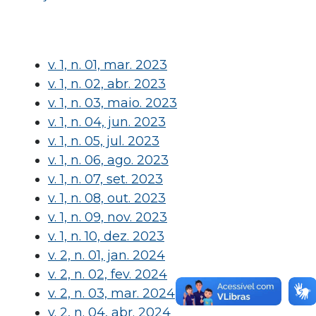
v. 1, n. 01, mar. 2023
v. 1, n. 02, abr. 2023
v. 1, n. 03, maio. 2023
v. 1, n. 04, jun. 2023
v. 1, n. 05, jul. 2023
v. 1, n. 06, ago. 2023
v. 1, n. 07, set. 2023
v. 1, n. 08, out. 2023
v. 1, n. 09, nov. 2023
v. 1, n. 10, dez. 2023
v. 2, n. 01, jan. 2024
v. 2, n. 02, fev. 2024
v. 2, n. 03, mar. 2024
v. 2, n. 04, abr. 2024