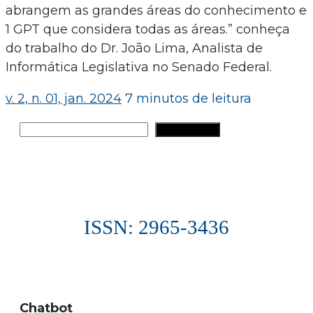
abrangem as grandes áreas do conhecimento e
1 GPT que considera todas as áreas.” conheça
do trabalho do Dr. João Lima, Analista de
Informática Legislativa no Senado Federal.
v. 2, n. 01, jan. 2024
7 minutos de leitura
Pesquisar
PESQUISAR
ISSN: 2965-3436
Chatbot