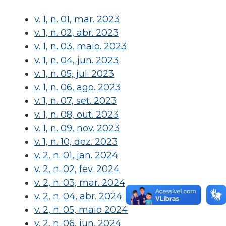
v. 1, n. 01, mar. 2023
v. 1, n. 02, abr. 2023
v. 1, n. 03, maio. 2023
v. 1, n. 04, jun. 2023
v. 1, n. 05, jul. 2023
v. 1, n. 06, ago. 2023
v. 1, n. 07, set. 2023
v. 1, n. 08, out. 2023
v. 1, n. 09, nov. 2023
v. 1, n. 10, dez. 2023
v. 2, n. 01, jan. 2024
v. 2, n. 02, fev. 2024
v. 2, n. 03, mar. 2024
v. 2, n. 04, abr. 2024
v. 2, n. 05, maio 2024
v. 2, n. 06, jun. 2024