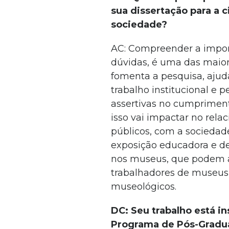
sua dissertação para a c
sociedade?
AC: Compreender a impor
dúvidas, é uma das maior
fomenta a pesquisa, ajud
trabalho institucional e 
assertivas no cumprimen
isso vai impactar no re
públicos, com a socieda
exposição educadora e d
nos museus, que podem au
trabalhadores de museus
museológicos.
DC: Seu trabalho está i
Programa de Pós-Gradu