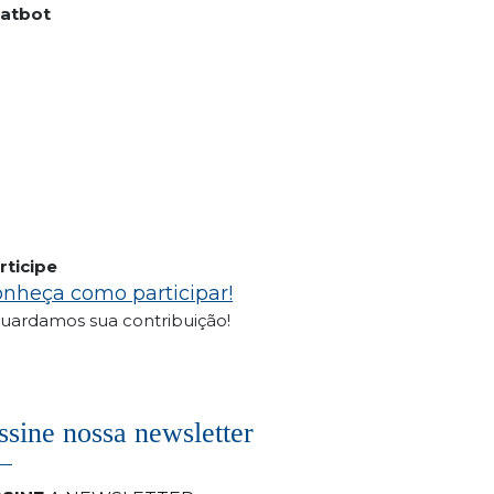
atbot
rticipe
nheça como participar!
uardamos sua contribuição!
ssine nossa newsletter