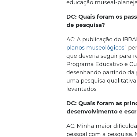
educação museal-planej
DC: Quais foram os pas
de pesquisa?
AC: A publicação do IBRA
planos museológicos
” pe
que deveria seguir para r
Programa Educativo e Cult
desenhando partindo da p
uma pesquisa qualitativa
levantados.
DC: Quais foram as princ
desenvolvimento e escri
AC: Minha maior dificulda
pessoal com a pesquisa. 