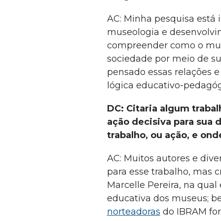
AC: Minha pesquisa está i
museologia e desenvolvi
compreender como o muse
sociedade por meio de su
pensado essas relações e
lógica educativo-pedagóg
DC: Citaria algum trabal
ação decisiva para sua 
trabalho, ou ação, e ond
AC: Muitos autores e div
para esse trabalho, mas c
Marcelle Pereira, na qual
educativa dos museus; 
norteadoras
do IBRAM fora