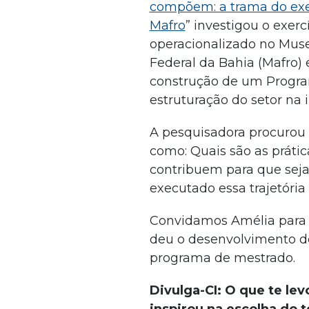
compõem: a trama do exe
Mafro
” investigou o exer
operacionalizado no Muse
Federal da Bahia (Mafro) 
construção de um Program
estruturação do setor na i
A pesquisadora procurou 
como: Quais são as práti
contribuem para que seja
executado essa trajetória
Convidamos Amélia para n
deu o desenvolvimento de
programa de mestrado.
Divulga-CI: O que te lev