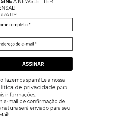
SINE
A NEWSLETTER
ENSAL
!
GRÁTIS!
o fazemos spam! Leia nossa
lítica de privacidade
para
is informações.
 e-mail de confirmação de
sinatura será enviado para seu
Mail!