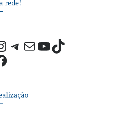
a rede!
Instagram
Telegram
E-mail
Youtube
TikTok
Facebook
ealização