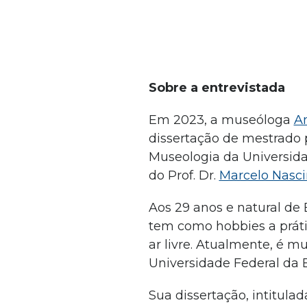
Sobre a entrevistada
Em 2023, a museóloga
Am
dissertação de mestrado
Museologia da Universida
do Prof. Dr.
Marcelo Nasc
Aos 29 anos e natural de 
tem como hobbies a práti
ar livre. Atualmente, é m
Universidade Federal da 
Sua dissertação, intitulad