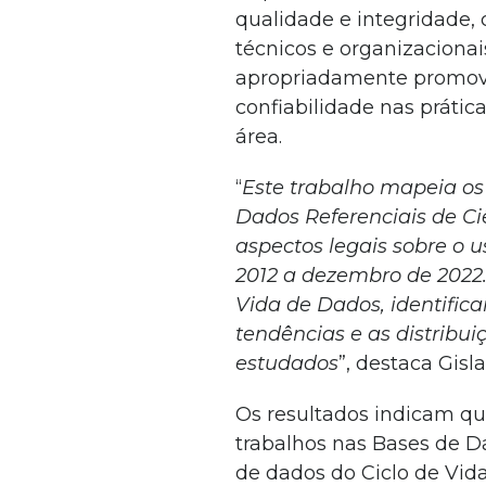
qualidade e integridade, c
técnicos e organizacionais
apropriadamente promove 
confiabilidade nas práti
área.
“
Este trabalho mapeia os 
Dados Referenciais de Ci
aspectos legais sobre o u
2012 a dezembro de 2022.
Vida de Dados, identific
tendências e as distribui
estudados
”, destaca Gisla
Os resultados indicam 
trabalhos nas Bases de D
de dados do Ciclo de Vid