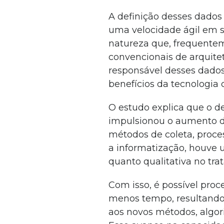
A definição desses dados
uma velocidade ágil em
natureza que, frequentem
convencionais de arquite
responsável desses dados
benefícios da tecnologia
O estudo explica que o d
impulsionou o aumento d
métodos de coleta, proce
a informatização, houve
quanto qualitativa no tr
Com isso, é possível pro
menos tempo, resultando
aos novos métodos, algor