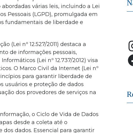
N
o abordadas várias leis, incluindo a Lei
dos Pessoais (LGPD), promulgada em
tos fundamentais de liberdade e
ão (Lei nº 12.527/2011) destaca a
nto de informações pessoais,
Informáticos (Lei nº 12.737/2012) visa
cos. O Marco Civil da Internet (Lei nº
incípios para garantir liberdade de
os usuários e proteção de dados
uação dos provedores de serviços na
R
nformação, o Ciclo de Vida de Dados
apas desde a coleta até o
 dos dados. Essencial para garantir