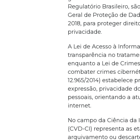
Regulatório Brasileiro, sã
Geral de Proteção de Da
2018, para proteger direi
privacidade.
A Lei de Acesso à Informaç
transparência no tratame
enquanto a Lei de Crimes 
combater crimes cibernéti
12.965/2014) estabelece pr
expressão, privacidade d
pessoais, orientando a at
internet.
No campo da Ciência da I
(CVD-CI) representa as et
arquivamento ou descarte