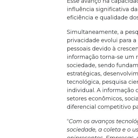
Esse avanço na capacidad
influência significativa 
eficiência e qualidade do
Simultaneamente, a pesqu
privacidade evolui para a
pessoais devido à cresce
informação torna-se um r
sociedade, sendo fundam
estratégicas, desenvolvi
tecnológica, pesquisa cien
individual. A informação 
setores econômicos, socia
diferencial competitivo p
“
Com os avanços tecnológ
sociedade, a coleta e o 