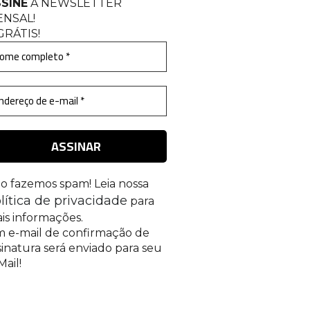
SINE
A NEWSLETTER
ENSAL
!
GRÁTIS!
o fazemos spam! Leia nossa
lítica de privacidade
para
is informações.
 e-mail de confirmação de
sinatura será enviado para seu
Mail!