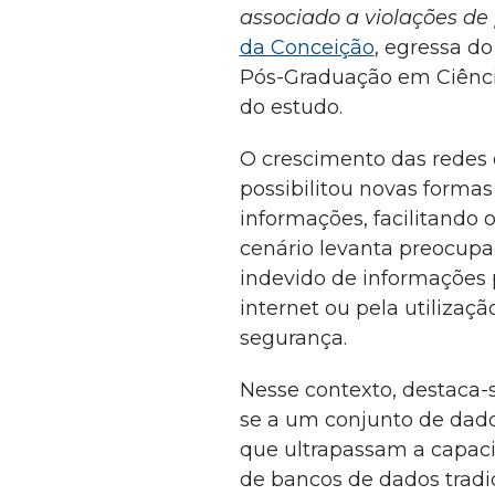
associado a violações de
da Conceição
, egressa d
Pós-Graduação em Ciênci
do estudo.
O crescimento das redes 
possibilitou novas forma
informações, facilitando 
cenário levanta preocupa
indevido de informações p
internet ou pela utiliza
segurança.
Nesse contexto, destaca-s
se a um conjunto de dado
que ultrapassam a capac
de bancos de dados tradi