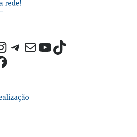
a rede!
Instagram
Telegram
E-mail
Youtube
TikTok
Facebook
ealização