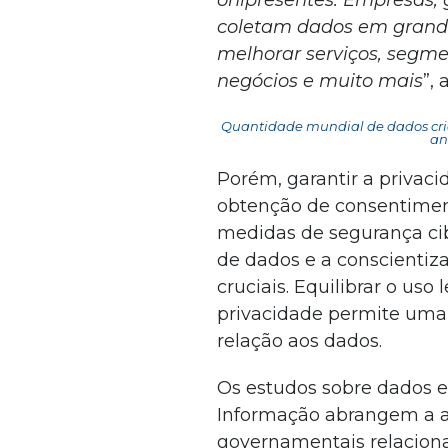
onipresentes. Empresas, 
coletam dados em grande 
melhorar serviços, segme
negócios e muito mais
”,
Quantidade mundial de dados cria
an
Porém, garantir a privac
obtenção de consentime
medidas de segurança cib
de dados e a conscientiza
cruciais. Equilibrar o us
privacidade permite uma
relação aos dados.
Os estudos sobre dados e
Informação abrangem a aná
governamentais relacion