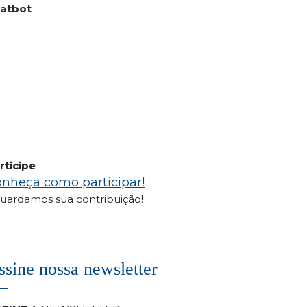
atbot
rticipe
nheça como participar!
uardamos sua contribuição!
ssine nossa newsletter