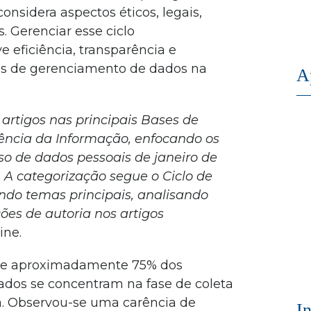
onsidera aspectos éticos, legais,
. Gerenciar esse ciclo
eficiência, transparência e
cas de gerenciamento de dados na
A
artigos nas principais Bases de
ência da Informação, enfocando os
so de dados pessoais de janeiro de
 A categorização segue o Ciclo de
ando temas principais, analisando
ções de autoria nos artigos
ine.
que aproximadamente 75% dos
ados se concentram na fase de coleta
a. Observou-se uma carência de
I