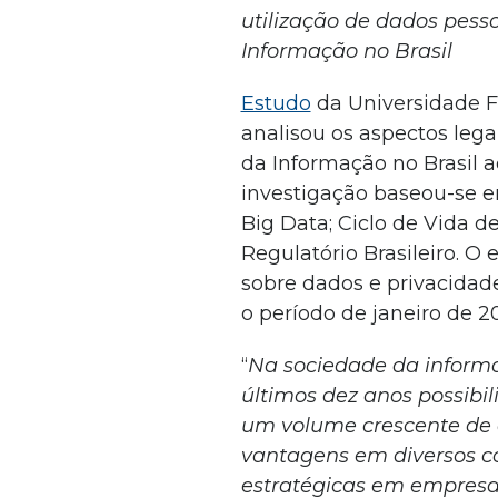
utilização de dados pess
Informação no Brasil
Estudo
da Universidade F
analisou os aspectos lega
da Informação no Brasil a
investigação baseou-se e
Big Data; Ciclo de Vida d
Regulatório Brasileiro. O 
sobre dados e privacidad
o período de janeiro de 
“
Na sociedade da informa
últimos dez anos possibil
um volume crescente de 
vantagens em diversos c
estratégicas em empresa