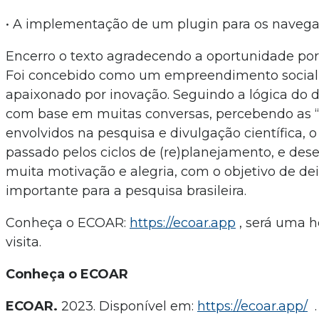
• A implementação de um plugin para os navega
Encerro o texto agradecendo a oportunidade por 
Foi concebido como um empreendimento social
apaixonado por inovação. Seguindo a lógica do d
com base em muitas conversas, percebendo as “
envolvidos na pesquisa e divulgação científica, 
passado pelos ciclos de (re)planejamento, e de
muita motivação e alegria, com o objetivo de de
importante para a pesquisa brasileira.
Conheça o ECOAR:
https://ecoar.app
, será uma h
visita.
Conheça o ECOAR
ECOAR.
2023. Disponível em:
https://ecoar.app/
.