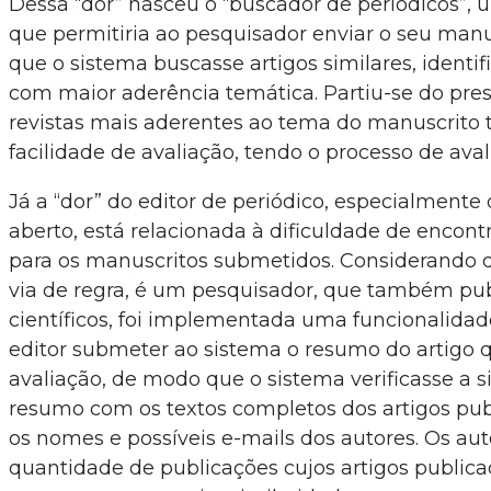
Dessa “dor” nasceu o “buscador de periódicos”,
que permitiria ao pesquisador enviar o seu man
que o sistema buscasse artigos similares, identif
com maior aderência temática. Partiu-se do pre
revistas mais aderentes ao tema do manuscrito 
facilidade de avaliação, tendo o processo de ava
Já a “dor” do editor de periódico, especialmente
aberto, está relacionada à dificuldade de encont
para os manuscritos submetidos. Considerando 
via de regra, é um pesquisador, que também pub
científicos, foi implementada uma funcionalidad
editor submeter ao sistema o resumo do artigo 
avaliação, de modo que o sistema verificasse a 
resumo com os textos completos dos artigos pub
os nomes e possíveis e-mails dos autores. Os au
quantidade de publicações cujos artigos public