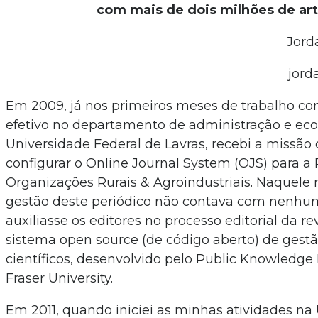
com mais de dois milhões de ar
Jord
jord
Em 2009, já nos primeiros meses de trabalho co
efetivo no departamento de administração e ec
Universidade Federal de Lavras, recebi a missão d
configurar o Online Journal System (OJS) para a 
Organizações Rurais & Agroindustriais. Naquele
gestão deste periódico não contava com nenhu
auxiliasse os editores no processo editorial da r
sistema open source (de código aberto) de gestã
científicos, desenvolvido pelo Public Knowledge
Fraser University.
Em 2011, quando iniciei as minhas atividades n