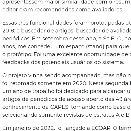
apresentassem maior similaridade com o resum
editor eram recomendados como avaliadores.
Essas três funcionalidades foram prototipadas d
2018: o buscador de artigos, buscador de avaliad
periódicos. Em setembro desse ano, a SciELO, n
anos, me concedeu um espaço (stand) para que
o protótipo. Foi uma excelente oportunidade de c
feedbacks dos potenciais usuários do sistema.
O projeto vinha sendo acompanhado, mas não m
foi retomado somente em 2020. Nesta segunda f
um ano de trabalho foi dedicado para alcançar um
artigos de periódicos de acesso aberto das 49 ár
conhecimento da CAPES, tomando como base o Q
selecionando somente revistas de estratos A e B.
Em janeiro de 2022, foi lançado a ECOAR. O te