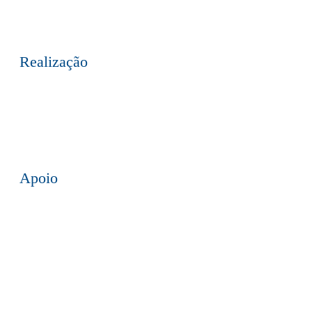
mail
Realização
Apoio