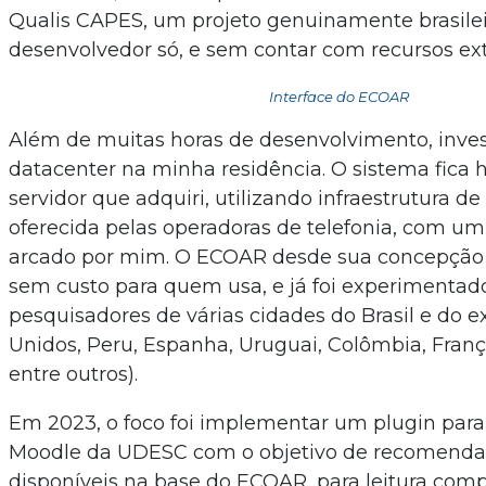
Qualis CAPES, um projeto genuinamente brasile
desenvolvedor só, e sem contar com recursos ext
Interface do ECOAR
Além de muitas horas de desenvolvimento, inve
datacenter na minha residência. O sistema fic
servidor que adquiri, utilizando infraestrutura de 
oferecida pelas operadoras de telefonia, com u
arcado por mim. O ECOAR desde sua concepção 
sem custo para quem usa, e já foi experimentad
pesquisadores de várias cidades do Brasil e do ex
Unidos, Peru, Espanha, Uruguai, Colômbia, Franç
entre outros).
Em 2023, o foco foi implementar um plugin para
Moodle da UDESC com o objetivo de recomendar 
disponíveis na base do ECOAR, para leitura com