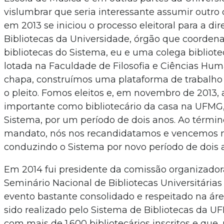
vislumbrar que seria interessante assumir outro 
em 2013 se iniciou o processo eleitoral para a di
Bibliotecas da Universidade, órgão que coorden
bibliotecas do Sistema, eu e uma colega bibliote
lotada na Faculdade de Filosofia e Ciências H
chapa, construímos uma plataforma de trabalho
o pleito. Fomos eleitos e, em novembro de 2013,
importante como bibliotecário da casa na UFMG,
Sistema, por um período de dois anos. Ao términ
mandato, nós nos recandidatamos e vencemos n
conduzindo o Sistema por novo período de dois a
Em 2014 fui presidente da comissão organizadora
Seminário Nacional de Bibliotecas Universitárias
evento bastante consolidado e respeitado na áre
sido realizado pelo Sistema de Bibliotecas da 
com mais de 1.600 bibliotecários inscritos e que