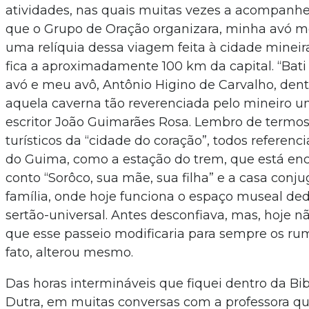
atividades, nas quais muitas vezes a acompanh
que o Grupo de Oração organizara, minha avó me
uma relíquia dessa viagem feita à cidade mineir
fica a aproximadamente 100 km da capital. “Bati
avó e meu avô, Antônio Higino de Carvalho, den
aquela caverna tão reverenciada pelo mineiro un
escritor João Guimarães Rosa. Lembro de termos 
turísticos da “cidade do coração”, todos referenci
do Guima, como a estação do trem, que está en
conto “Sorôco, sua mãe, sua filha” e a casa con
família, onde hoje funciona o espaço museal ded
sertão-universal. Antes desconfiava, mas, hoje n
que esse passeio modificaria para sempre os rum
fato, alterou mesmo.
Das horas intermináveis que fiquei dentro da Bi
Dutra, em muitas conversas com a professora que