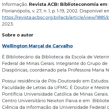
Informação.
Revista ACB: Biblioteconomia em 
Florianópolis, v. 27, n. 1, p. 1-19, 2002. Disponível e
https://revista.acbsc.org.br/racb/article/view/1885/
2023.
Sobre o autor
Wellington Marçal de Carvalho
É Bibliotecário da Biblioteca da Escola de Veteri
Federal de Minas Gerais. Integrante do Grupo de
Diaspóricas, coordenado pela Professora Maria 
Possui residência de Pós-Doutorado em Estudos L
Faculdade de Letras da UFMG. É Doutor e Mestre
Pontifícia Universidade Católica de Minas Gerais
Centro Universitário Newton Paiva e em Bibliot
Ciência da Informação da Universidade Federal d