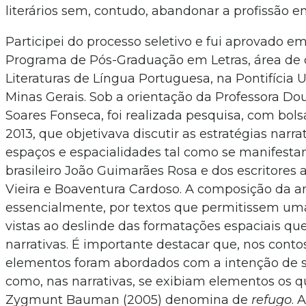
literários sem, contudo, abandonar a profissão e
Participei do processo seletivo e fui aprovado e
Programa de Pós-Graduação em Letras, área de
Literaturas de Língua Portuguesa, na Pontifícia 
Minas Gerais. Sob a orientação da Professora Do
Soares Fonseca, foi realizada pesquisa, com bo
2013, que objetivava discutir as estratégias narr
espaços e espacialidades tal como se manifesta
brasileiro João Guimarães Rosa e dos escritores
Vieira e Boaventura Cardoso. A composição da a
essencialmente, por textos que permitissem u
vistas ao deslinde das formatações espaciais qu
narrativas. É importante destacar que, nos conto
elementos foram abordados com a intenção de s
como, nas narrativas, se exibiam elementos os q
Zygmunt Bauman (2005) denomina de
refugo
. 