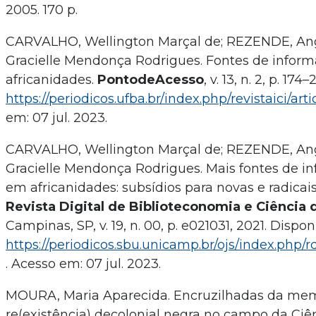
2005. 170 p.
CARVALHO, Wellington Marçal de; REZENDE, An
Gracielle Mendonça Rodrigues. Fontes de infor
africanidades.
PontodeAcesso
, v. 13, n. 2, p. 17
https://periodicos.ufba.br/index.php/revistaici/ar
em: 07 jul. 2023.
CARVALHO, Wellington Marçal de; REZENDE, An
Gracielle Mendonça Rodrigues. Mais fontes de i
em africanidades: subsídios para novas e radicai
Revista Digital de Biblioteconomia e Ciência
Campinas, SP, v. 19, n. 00, p. e021031, 2021. Dispo
https://periodicos.sbu.unicamp.br/ojs/index.php/r
. Acesso em: 07 jul. 2023.
MOURA, Maria Aparecida. Encruzilhadas da memór
re(existência) decolonial negra no campo da Ciê