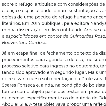
sobre o refugo, articulada com considerações de 
espaço e espacialidade, deram sustentação às an
defesa de uma poética do refugo humano encen
literários. Em 2014 publiquei, pela editora Nandy
minha dissertação, em livro intitulado
Aquele ca
e espacialidades em contos de Guimarães Rosa,
Boaventura Cardoso
.
Já em etapa final de fechamento do texto da dis
procedimentos para agendar a defesa, me subm
processo seletivo para ingresso no doutorado, 
tendo sido aprovado em segundo lugar. Mais uma 
de realizar o curso sob orientação da Professor
Soares Fonseca e, ainda, na condição de bolsist
tomou como objeto parte dos textos em prosa do 
guineense, especificamente os de autoria de O
Abdulai Sila. A tese objetivava propor uma refle