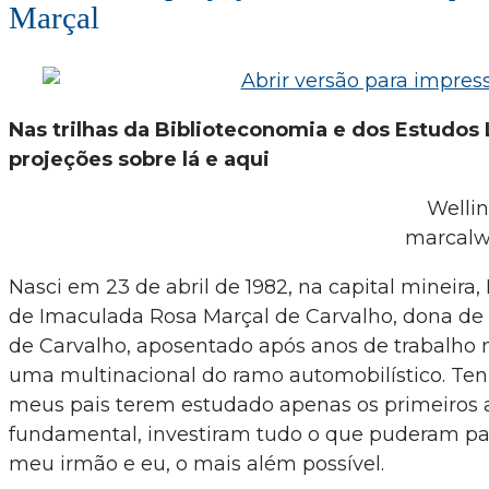
Marçal
Nas trilhas da Biblioteconomia e dos Estudos 
projeções sobre lá e aqui
Welli
marcalw
Nasci em 23 de abril de 1982, na capital mineira, 
de Imaculada Rosa Marçal de Carvalho, dona de c
de Carvalho, aposentado após anos de trabalho 
uma multinacional do ramo automobilístico. Ten
meus pais terem estudado apenas os primeiros 
fundamental, investiram tudo o que puderam pa
meu irmão e eu, o mais além possível.