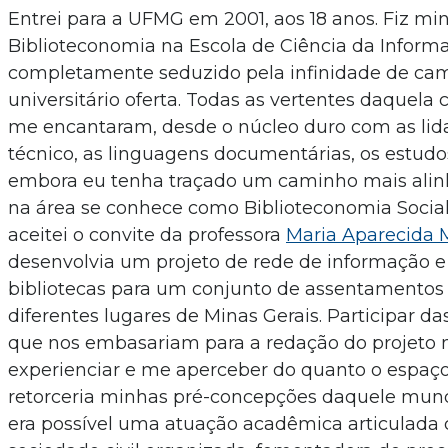
Entrei para a UFMG em 2001, aos 18 anos. Fiz m
Biblioteconomia na Escola de Ciência da Informaç
completamente seduzido pela infinidade de ca
universitário oferta. Todas as vertentes daquela
me encantaram, desde o núcleo duro com as lid
técnico, as linguagens documentárias, os estudos
embora eu tenha traçado um caminho mais alin
na área se conhece como Biblioteconomia Social.
aceitei o convite da professora
Maria Aparecida 
desenvolvia um projeto de rede de informação e
bibliotecas para um conjunto de assentamentos
diferentes lugares de Minas Gerais. Participar das
que nos embasariam para a redação do projeto 
experienciar e me aperceber do quanto o espaç
retorceria minhas pré-concepções daquele mund
era possível uma atuação acadêmica articulada