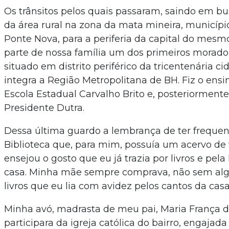
Os trânsitos pelos quais passaram, saindo em b
da área rural na zona da mata mineira, municípi
Ponte Nova, para a periferia da capital do mesm
parte de nossa família um dos primeiros morador
situado em distrito periférico da tricentenária c
integra a Região Metropolitana de BH. Fiz o ensin
Escola Estadual Carvalho Brito e, posteriormente
Presidente Dutra.
Dessa última guardo a lembrança de ter freque
Biblioteca que, para mim, possuía um acervo de
ensejou o gosto que eu já trazia por livros e pel
casa. Minha mãe sempre comprava, não sem algu
livros que eu lia com avidez pelos cantos da casa
Minha avó, madrasta de meu pai, Maria França 
participara da igreja católica do bairro, engajad