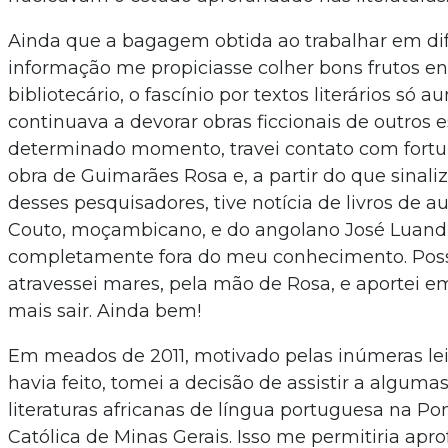
Ainda que a bagagem obtida ao trabalhar em di
informação me propiciasse colher bons frutos en
bibliotecário, o fascínio por textos literários só
continuava a devorar obras ficcionais de outro
determinado momento, travei contato com fortuna
obra de Guimarães Rosa e, a partir do que sinal
desses pesquisadores, tive notícia de livros de au
Couto, moçambicano, e do angolano José Luandin
completamente fora do meu conhecimento. Poss
atravessei mares, pela mão de Rosa, e aportei e
mais sair. Ainda bem!
Em meados de 2011, motivado pelas inúmeras leit
havia feito, tomei a decisão de assistir a algum
literaturas africanas de língua portuguesa na Pon
Católica de Minas Gerais. Isso me permitiria apr