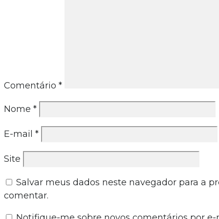
Comentário
*
Nome
*
E-mail
*
Site
Salvar meus dados neste navegador para a p
comentar.
Notifique-me sobre novos comentários por e-m