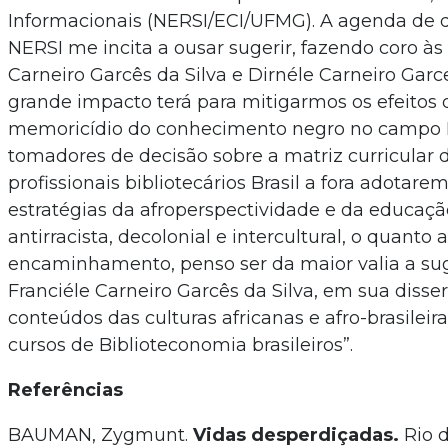
Informacionais (NERSI/ECI/UFMG). A agenda de d
NERSI me incita a ousar sugerir, fazendo coro às
Carneiro Garcês da Silva e Dirnéle Carneiro Garce
grande impacto terá para mitigarmos os efeitos 
memoricídio do conhecimento negro no campo 
tomadores de decisão sobre a matriz curricular
profissionais bibliotecários Brasil a fora adotare
estratégias da afroperspectividade e da educação
antirracista, decolonial e intercultural, o quanto 
encaminhamento, penso ser da maior valia a su
Franciéle Carneiro Garcês da Silva, em sua dissert
conteúdos das culturas africanas e afro-brasileir
cursos de Biblioteconomia brasileiros”.
Referências
BAUMAN, Zygmunt.
Vidas desperdiçadas.
Rio d