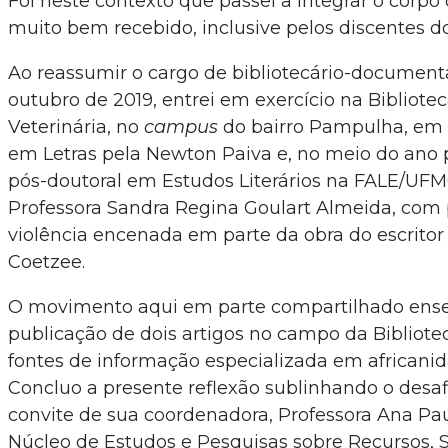
Foi neste contexto que passei a integrar o corpo
muito bem recebido, inclusive pelos discentes d
Ao reassumir o cargo de bibliotecário-documen
outubro de 2019, entrei em exercício na Bibliote
Veterinária, no
campus
do bairro Pampulha, em 
em Letras pela Newton Paiva e, no meio do ano 
pós-doutoral em Estudos Literários na FALE/UFM
Professora Sandra Regina Goulart Almeida, com 
violência encenada em parte da obra do escritor s
Coetzee.
O movimento aqui em parte compartilhado ensej
publicação de dois artigos no campo da Bibliote
fontes de informação especializada em africanida
Concluo a presente reflexão sublinhando o desafi
convite de sua coordenadora, Professora Ana Pa
Núcleo de Estudos e Pesquisas sobre Recursos, S