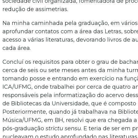
sociedade civil organizada, fomentadora de pro
redução de assimetrias.
Na minha caminhada pela graduação, em vário
aprofundar contatos com a área das Letras, sobr
acesso a várias literaturas, devorando livros de 
cada área.
Concluí os requisitos para obter o grau de bach
cerca de seis ou sete meses antes da minha tu
tomando posse e entrando em exercício na funçã
ICA/UFMG, onde trabalhei por cerca de quatro a
responsáveis pela informatização do acervo dess
de Bibliotecas da Universidade, que é composto p
Posteriormente, quando já trabalhava na Bibliot
Música/UFMG, em BH, resolvi que era chegada a 
pós-graduação
strictu sensu
. E teria de ser em 
nucleavam o estudo aprofundado nas literaturas