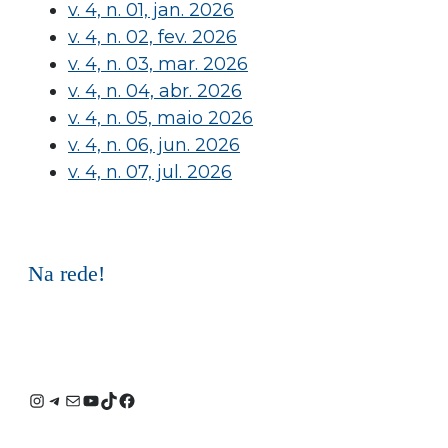
v. 4, n. 01, jan. 2026
v. 4, n. 02, fev. 2026
v. 4, n. 03, mar. 2026
v. 4, n. 04, abr. 2026
v. 4, n. 05, maio 2026
v. 4, n. 06, jun. 2026
v. 4, n. 07, jul. 2026
Na rede!
Instagram
Telegram
E-
Youtube
TikTok
Facebook
mail