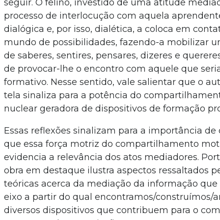
seguir. O felino, investido de uma atitude media
processo de interlocução com aquela aprendent
dialógica e, por isso, dialética, a coloca em con
mundo de possibilidades, fazendo-a mobilizar 
de saberes, sentires, pensares, dizeres e querere
de provocar-lhe o encontro com aquele que seri
formativo. Nesse sentido, vale salientar que o a
tela sinaliza para a potência do compartilhamen
nuclear geradora de dispositivos de formação pr
Essas reflexões sinalizam para a importância 
que essa força motriz do compartilhamento moti
evidencia a relevância dos atos mediadores. Por
obra em destaque ilustra aspectos ressaltados 
teóricas acerca da mediação da informação que
eixo a partir do qual encontramos/construímos/a
diversos dispositivos que contribuem para o co