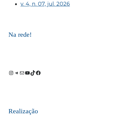
v. 4, n. 07, jul. 2026
Na rede!
Instagram
Telegram
E-
Youtube
TikTok
Facebook
mail
Realização