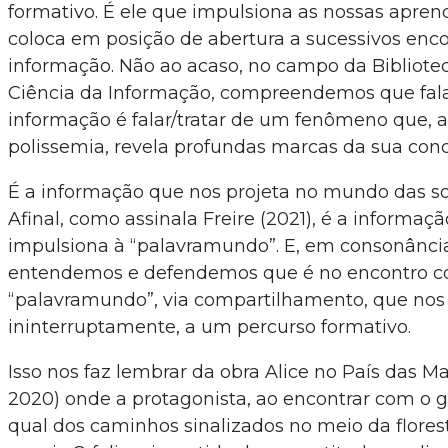
formativo. É ele que impulsiona as nossas apren
coloca em posição de abertura a sucessivos enc
informação. Não ao acaso, no campo da Bibliot
Ciência da Informação, compreendemos que falar
informação é falar/tratar de um fenômeno que, 
polissemia, revela profundas marcas da sua con
É a informação que nos projeta no mundo das so
Afinal, como assinala Freire (2021), é a informaç
impulsiona à “palavramundo”. E, em consonância
entendemos e defendemos que é no encontro 
“palavramundo”, via compartilhamento, que nos
ininterruptamente, a um percurso formativo.
Isso nos faz lembrar da obra Alice no País das Mar
2020) onde a protagonista, ao encontrar com o g
qual dos caminhos sinalizados no meio da flores