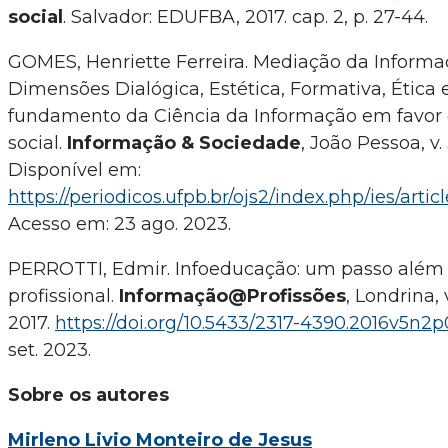
social
. Salvador: EDUFBA, 2017. cap. 2, p. 27-44.
GOMES, Henriette Ferreira. Mediação da Informa
Dimensões Dialógica, Estética, Formativa, Ética e
fundamento da Ciência da Informação em favor
social.
Informação & Sociedade
, João Pessoa, v. 
Disponível em:
https://periodicos.ufpb.br/ojs2/index.php/ies/arti
Acesso em: 23 ago. 2023.
PERROTTI, Edmir. Infoeducação: um passo além c
profissional.
Informação@Profissões
, Londrina, v
2017.
https://doi.org/10.5433/2317-4390.2016v5n2p
set. 2023.
Sobre os autores
Mirleno Livio Monteiro de Jesus