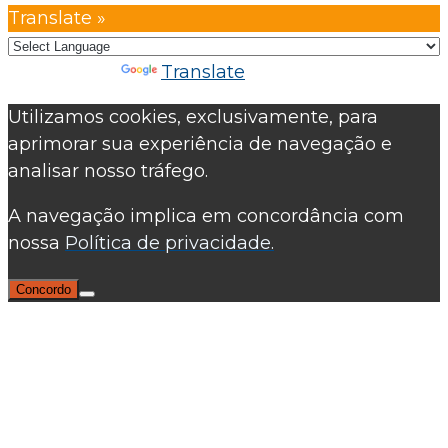
Translate »
Powered by
Translate
Utilizamos cookies, exclusivamente, para
aprimorar sua experiência de navegação e
analisar nosso tráfego.
A navegação implica em concordância com
nossa
Política de privacidade.
Concordo