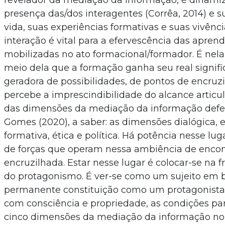
revelador da mediação da informação, é dinami
presença das/dos interagentes (Corrêa, 2014) e su
vida, suas experiências formativas e suas vivênci
interação é vital para a efervescência das apren
mobilizadas no ato formacional/formador. É nela
meio dela que a formação ganha seu real signifi
geradora de possibilidades, de pontos de encruz
percebe a imprescindibilidade do alcance articul
das dimensões da mediação da informação defe
Gomes (2020), a saber: as dimensões dialógica, e
formativa, ética e política. Há potência nesse lug
de forças que operam nessa ambiência de encon
encruzilhada. Estar nesse lugar é colocar-se na 
do protagonismo. É ver-se como um sujeito em 
permanente constituição como um protagonista 
com consciência e propriedade, as condições pa
cinco dimensões da mediação da informação no