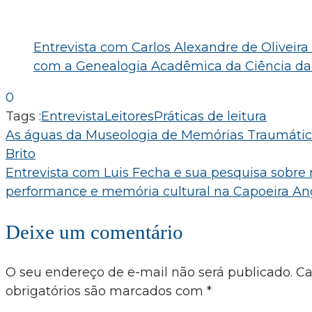
Entrevista com Carlos Alexandre de Oliveira
com a Genealogia Acadêmica da Ciência da
0
Tags :
Entrevista
Leitores
Práticas de leitura
Navegação
As águas da Museologia de Memórias Traumátic
Brito
de
Entrevista com Luis Fecha e sua pesquisa sobre
Post
performance e memória cultural na Capoeira An
Deixe um comentário
O seu endereço de e-mail não será publicado.
C
obrigatórios são marcados com
*