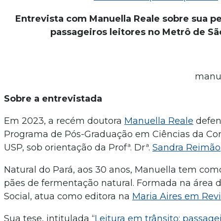
Entrevista com Manuella Reale sobre sua p
passageiros leitores no Metrô de Sã
manu
Sobre a entrevistada
Em 2023, a recém doutora
Manuella Reale
defen
Programa de Pós-Graduação em Ciências da C
USP, sob orientação da Profª. Drª.
Sandra Reimão
Natural do Pará, aos 30 anos, Manuella tem com
pães de fermentação natural. Formada na área
Social, atua como editora na
Maria Aires em Revi
Sua tese, intitulada “
Leitura em trânsito: passagei