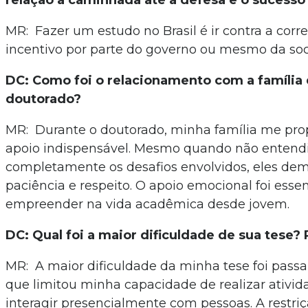
relação à caminhada até a defesa e o sucesso
MR: Fazer um estudo no Brasil é ir contra a corre
incentivo por parte do governo ou mesmo da so
DC: Como foi o relacionamento com a família 
doutorado?
MR: Durante o doutorado, minha família me pr
apoio indispensável. Mesmo quando não enten
completamente os desafios envolvidos, eles de
paciência e respeito. O apoio emocional foi essen
empreender na vida acadêmica desde jovem.
DC: Qual foi a maior dificuldade de sua tese?
MR: A maior dificuldade da minha tese foi pass
que limitou minha capacidade de realizar ativi
interagir presencialmente com pessoas. A restri