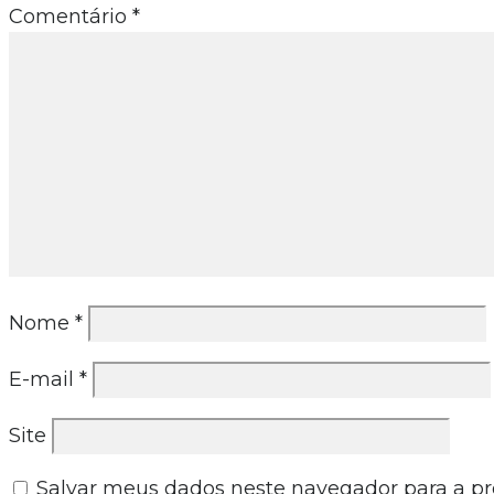
Comentário
*
Nome
*
E-mail
*
Site
Salvar meus dados neste navegador para a p