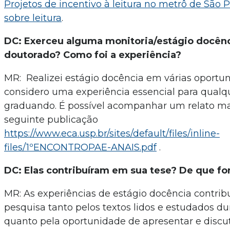
Projetos de incentivo à leitura no metrô de São 
sobre leitura
.
DC: Exerceu alguma monitoria/estágio docênc
doutorado? Como foi a experiência?
MR: Realizei estágio docência em várias oportu
considero uma experiência essencial para qualq
graduando. É possível acompanhar um relato ma
seguinte publicação
https://www.eca.usp.br/sites/default/files/inline-
files/1ºENCONTROPAE-ANAIS.pdf
.
DC: Elas contribuíram em sua tese? De que f
MR: As experiências de estágio docência contri
pesquisa tanto pelos textos lidos e estudados dur
quanto pela oportunidade de apresentar e discu