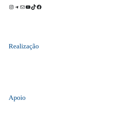
Instagram
Telegram
E-
Youtube
TikTok
Facebook
mail
Realização
Apoio