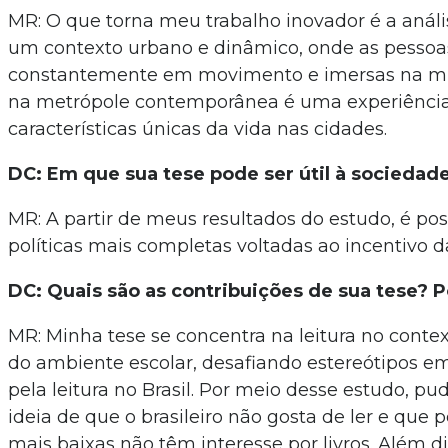
MR: O que torna meu trabalho inovador é a análi
um contexto urbano e dinâmico, onde as pessoa
constantemente em movimento e imersas na mult
na metrópole contemporânea é uma experiência
características únicas da vida nas cidades.
DC: Em que sua tese pode ser útil à sociedad
MR: A partir de meus resultados do estudo, é pos
políticas mais completas voltadas ao incentivo da 
DC: Quais são as contribuições de sua tese? 
MR: Minha tese se concentra na leitura no contex
do ambiente escolar, desafiando estereótipos em
pela leitura no Brasil. Por meio desse estudo, pu
ideia de que o brasileiro não gosta de ler e que 
mais baixas não têm interesse por livros. Além di