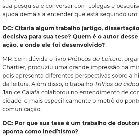
sua pesquisa e conversar com colegas e pesquis
ajuda demais a entender que está seguindo um
DC: Citaria algum trabalho (artigo, dissertação
decisiva para sua tese? Quem é o autor desse 
ação, e onde ele foi desenvolvido?
MR: Sem dúvida o livro
Práticas da Leitura
, orga
Chartier, produziu uma grande impressão na mi
pois apresenta diferentes perspectivas sobre a his
da leitura. Além disso, o trabalho
Trilhos da cida
Janice Caiafa colaborou no entendimento de co
cidade, e mais especificamente o metrô do ponto
comunicação.
DC: Por que sua tese é um trabalho de doutor
aponta como ineditismo?