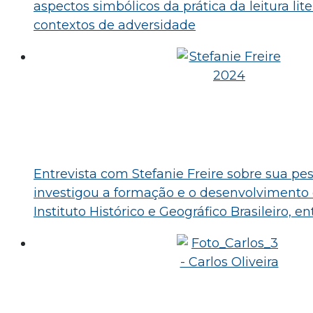
aspectos simbólicos da prática da leitura lit
contextos de adversidade
Entrevista com Stefanie Freire sobre sua pe
investigou a formação e o desenvolvimento 
Instituto Histórico e Geográfico Brasileiro, en