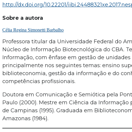
http://dx.doi.org/10.22201/iibi.24488321xe.2017.ne
Sobre a autora
Célia Regina Simonetti Barbalho
Professora titular da Universidade Federal do A
Núcleo de Informação Biotecnológica do CBA. Te
Informação, com ênfase em gestão de unidades
principalmente nos seguintes temas: ensino super
biblioteconomia, gestão da informação e do con
competências profissionais.
Doutora em Comunicação e Semiótica pela Pontif
Paulo (2000). Mestre em Ciência da Informação p
de Campinas (1995). Graduada em Biblioteconom
Amazonas (1984).