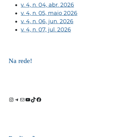
v. 4, n. 04, abr. 2026
v. 4, n. 05, maio 2026
v. 4, n. 06, jun. 2026
v. 4, n. 07, jul. 2026
Na rede!
Instagram
Telegram
E-
Youtube
TikTok
Facebook
mail