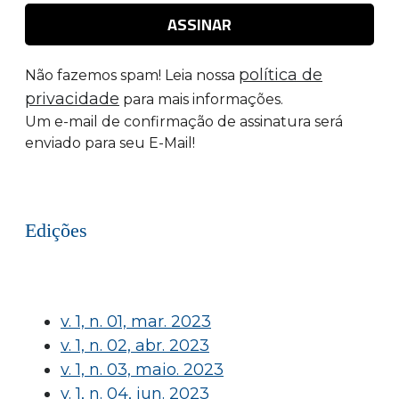
política de
Não fazemos spam! Leia nossa
privacidade
para mais informações.
Um e-mail de confirmação de assinatura será
enviado para seu E-Mail!
Edições
v. 1, n. 01, mar. 2023
v. 1, n. 02, abr. 2023
v. 1, n. 03, maio. 2023
v. 1, n. 04, jun. 2023