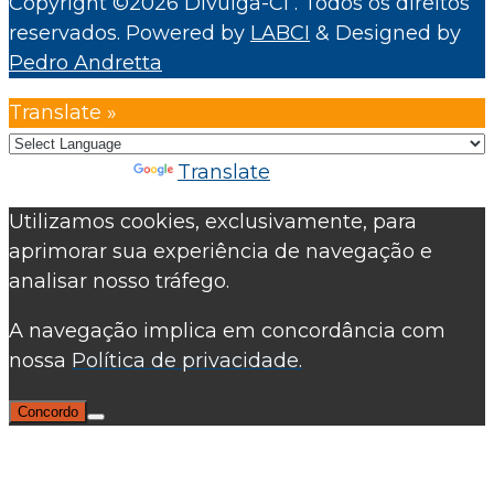
Copyright ©2026 Divulga-CI . Todos os direitos
reservados.
Powered by
LABCI
&
Designed by
Pedro Andretta
Translate »
Powered by
Translate
Utilizamos cookies, exclusivamente, para
aprimorar sua experiência de navegação e
analisar nosso tráfego.
A navegação implica em concordância com
nossa
Política de privacidade.
Concordo