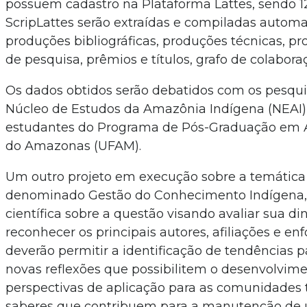
possuem cadastro na Plataforma Lattes, sendo 1
ScripLattes serão extraídas e compiladas autom
produções bibliográficas, produções técnicas, pro
de pesquisa, prêmios e títulos, grafo de colabora
Os dados obtidos serão debatidos com os pesqu
Núcleo de Estudos da Amazônia Indígena (NEAI),
estudantes do Programa de Pós-Graduação em A
do Amazonas (UFAM).
Um outro projeto em execução sobre a temática
denominado Gestão do Conhecimento Indígena, 
científica sobre a questão visando avaliar sua
reconhecer os principais autores, afiliações e e
deverão permitir a identificação de tendências 
novas reflexões que possibilitem o desenvolvime
perspectivas de aplicação para as comunidades tr
saberes que contribuem para a manutenção de u