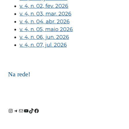
v. 4, n. 02, fev. 2026
v. 4, n. 03, mar. 2026
v. 4, n. 04, abr. 2026
v. 4, n. 05, maio 2026
v. 4, n. 06, jun. 2026
v. 4, n. 07, jul. 2026
Na rede!
Instagram
Telegram
E-
Youtube
TikTok
Facebook
mail