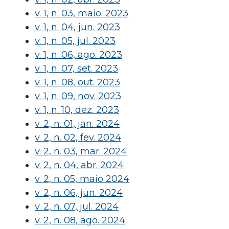
v. 1, n. 03, maio. 2023
v. 1, n. 04, jun. 2023
v. 1, n. 05, jul. 2023
v. 1, n. 06, ago. 2023
v. 1, n. 07, set. 2023
v. 1, n. 08, out. 2023
v. 1, n. 09, nov. 2023
v. 1, n. 10, dez. 2023
v. 2, n. 01, jan. 2024
v. 2, n. 02, fev. 2024
v. 2, n. 03, mar. 2024
v. 2, n. 04, abr. 2024
v. 2, n. 05, maio 2024
v. 2, n. 06, jun. 2024
v. 2, n. 07, jul. 2024
v. 2, n. 08, ago. 2024