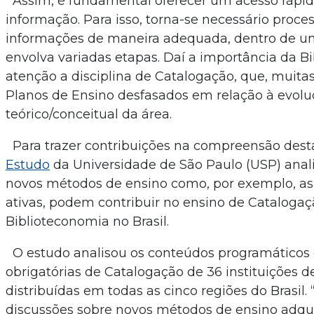
Assim, é fundamental oferecer um acesso rápido
informação. Para isso, torna-se necessário proces
informações de maneira adequada, dentro de u
envolva variadas etapas. Daí a importância da B
atenção a disciplina de Catalogação, que, muita
Planos de Ensino desfasados em relação à evol
teórico/conceitual da área.
Para trazer contribuições na compreensão desta
Estudo
da Universidade de São Paulo (USP) anal
novos métodos de ensino como, por exemplo, a
ativas, podem contribuir no ensino de Catalogaç
Biblioteconomia no Brasil.
O estudo analisou os conteúdos programáticos d
obrigatórias de Catalogação de 36 instituições d
distribuídas em todas as cinco regiões do Brasil.
discussões sobre novos métodos de ensino adqu