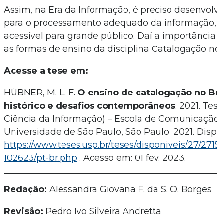
Assim, na Era da Informação, é preciso desenvol
para o processamento adequado da informação, 
acessível para grande público. Daí a importância
as formas de ensino da disciplina Catalogação no
Acesse a tese em:
HÜBNER, M. L. F.
O ensino de catalogação no Br
histórico e desafios contemporâneos
. 2021. T
Ciência da Informação) – Escola de Comunicação
Universidade de São Paulo, São Paulo, 2021. Disp
https://www.teses.usp.br/teses/disponiveis/27/271
102623/pt-br.php
. Acesso em: 01 fev. 2023.
Redação:
Alessandra Giovana F. da S. O. Borges
Revisão:
Pedro Ivo Silveira Andretta