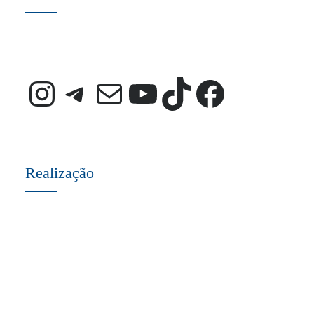
Instagram
Telegram
E-mail
Youtube
TikTok
Faceb
Realização