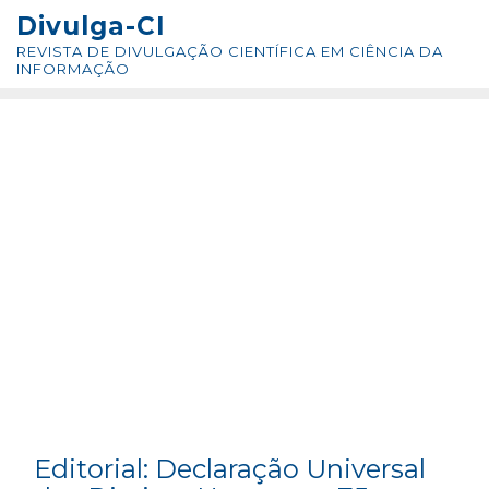
Skip
conteúdo
Divulga-CI
to
REVISTA DE DIVULGAÇÃO CIENTÍFICA EM CIÊNCIA DA
content
INFORMAÇÃO
Editorial: Declaração Universal