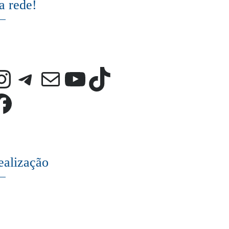
a rede!
Instagram
Telegram
E-mail
Youtube
TikTok
Facebook
ealização