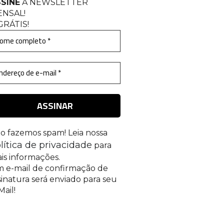
SINE
A NEWSLETTER
ENSAL
!
GRÁTIS!
o fazemos spam! Leia nossa
lítica de privacidade
para
is informações.
 e-mail de confirmação de
sinatura será enviado para seu
Mail!