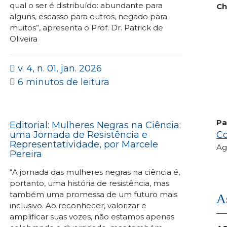
qual o ser é distribuído: abundante para
Ch
alguns, escasso para outros, negado para
muitos”, apresenta o Prof. Dr. Patrick de
Oliveira
v. 4, n. 01, jan. 2026
6 minutos de leitura
Pa
Editorial: Mulheres Negras na Ciência:
uma Jornada de Resistência e
Co
Representatividade, por Marcele
Ag
Pereira
“A jornada das mulheres negras na ciência é,
portanto, uma história de resistência, mas
também uma promessa de um futuro mais
A
inclusivo. Ao reconhecer, valorizar e
amplificar suas vozes, não estamos apenas