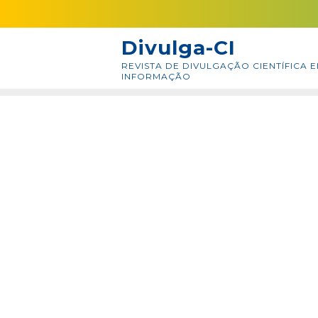
Skip
conteúdo
to
Divulga-CI
content
REVISTA DE DIVULGAÇÃO CIENTÍFICA E
INFORMAÇÃO