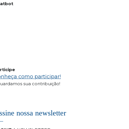
atbot
rticipe
nheça como participar!
uardamos sua contribuição!
ssine nossa newsletter